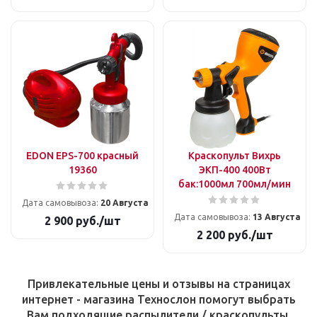
EDON EPS-700 красный
Краскопульт Вихрь
19360
ЭКП-400 400Вт
бак:1000мл 700мл/мин
Дата самовывоза:
20 Августа
Дата самовывоза:
13 Августа
2 900
руб.
/шт
2 200
руб.
/шт
Привлекательные цены и отзывы на страницах
интернет - магазина Технослон помогут выбрать
Вам подходящие распылители / краскопульты.