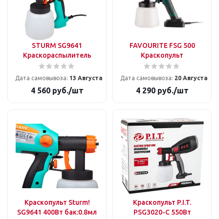
STURM SG9641
FAVOURITE FSG 500
Краскораспылитель
Краскопульт
Дата самовывоза:
13 Августа
Дата самовывоза:
20 Августа
4 560
руб.
/шт
4 290
руб.
/шт
Краскопульт Sturm!
Краскопульт P.I.T.
SG9641 400Вт бак:0.8мл
PSG3020-C 550Вт