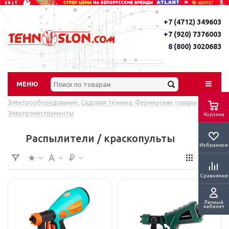
+7 (4712) 349603
+7 (920) 7376003
8 (800) 3020683
МЕНЮ
Электрооборудование, Садовая техника, Фермерские товары
-
Электроинструменты
Корзина
Распылители / краскопульты
Избранное
Сравнение
Личный
кабинет