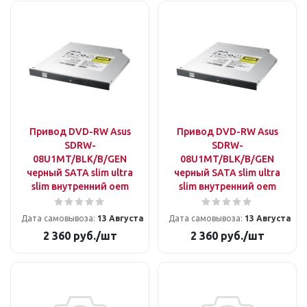
Привод DVD-RW Asus
Привод DVD-RW Asus
SDRW-
SDRW-
08U1MT/BLK/B/GEN
08U1MT/BLK/B/GEN
черный SATA slim ultra
черный SATA slim ultra
slim внутренний oem
slim внутренний oem
Дата самовывоза:
13 Августа
Дата самовывоза:
13 Августа
2 360
руб.
/шт
2 360
руб.
/шт