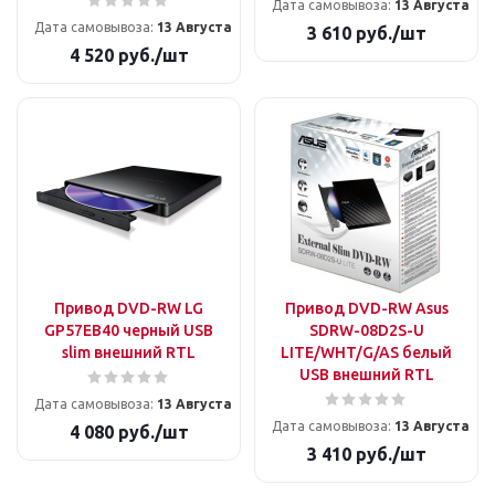
Дата самовывоза:
13 Августа
Дата самовывоза:
13 Августа
3 610
руб.
/шт
4 520
руб.
/шт
Привод DVD-RW LG
Привод DVD-RW Asus
GP57EB40 черный USB
SDRW-08D2S-U
slim внешний RTL
LITE/WHT/G/AS белый
USB внешний RTL
Дата самовывоза:
13 Августа
Дата самовывоза:
13 Августа
4 080
руб.
/шт
3 410
руб.
/шт