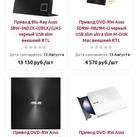
Привод Blu-Ray Asus
Привод DVD-RW Asus
SBW-06D2X-U/BLK/G/AS
SDRW-08U9M-U черный
черный USB slim
USB slim ultra slim M-Disk
внешний RTL
Mac внешний RTL
Дата самовывоза:
13 Августа
Дата самовывоза:
13 Августа
13 130
руб.
/шт
4 570
руб.
/шт
Привод DVD-RW Asus
Привод DVD-RW Asus