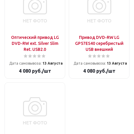
Оптический привод LG
Привод DVD-RW LG
DVD-RW ext. Silver Slim
GP57ES40 серебристый
Ret. USB2.0
USB внешний
Дата самовывоза:
13 Августа
Дата самовывоза:
13 Августа
4 080
руб.
/шт
4 080
руб.
/шт