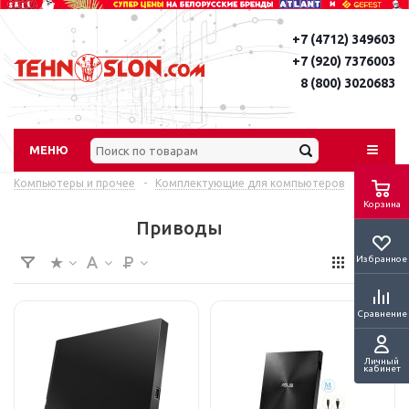
+7 (4712) 349603
+7 (920) 7376003
8 (800) 3020683
МЕНЮ
Компьютеры и прочее
-
Комплектующие для компьютеров
Корзина
Приводы
Избранное
Сравнение
Личный
кабинет