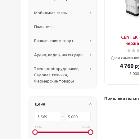
Мобильная связь
Планшеты
CENTEK 
Развлечения и спорт
нержа
Аудио, видео, аксессуары
Дата самовыво
4 760
р
Электрооборудование,
5 000
Садовая техника,
Фермерские товары
Привлекательны
Цена
3 569
5 000