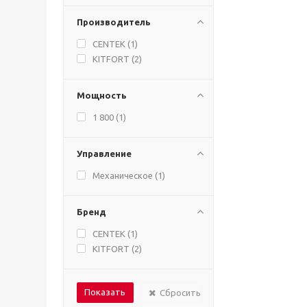
Производитель
CENTEK (
1
)
KITFORT (
2
)
Мощность
1 800 (
1
)
Управление
Механическое (
1
)
Бренд
CENTEK (
1
)
KITFORT (
2
)
Сбросить