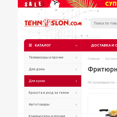
КАТАЛОГ
ДОСТАВКА И 
Телевизоры и прочее
Главная
-
Катало
Фритюр
Для дома
Для кухни
По популярности
Красота и уход за телом
Автотовары
Компьютеры и прочее