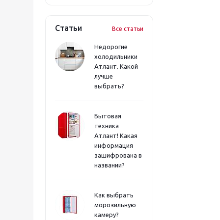
Статьи
Все статьи
Недорогие
холодильники
Атлант. Какой
лучше
выбрать?
Бытовая
техника
Атлант! Какая
информация
зашифрована в
названии?
Как выбрать
морозильную
камеру?