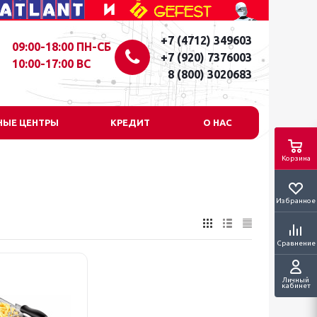
+7 (4712) 349603
09:00-18:00 ПН-СБ
+7 (920) 7376003
10:00-17:00 ВС
8 (800) 3020683
НЫЕ ЦЕНТРЫ
КРЕДИТ
О НАС
Корзина
Избранное
Сравнение
Личный
кабинет