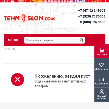
+7 (4712) 349603
+7 (920) 7376003
8 (800) 3020683
МЕНЮ
Главная
Корзина
Избранное
К сожалению, раздел пуст
В данный момент нет активных
Сравнение
товаров
Личный
кабинет