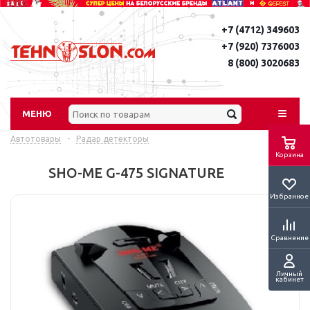
+7 (4712) 349603
+7 (920) 7376003
8 (800) 3020683
МЕНЮ
Автотовары
-
Радар детекторы
Корзина
SHO-ME G-475 SIGNATURE
Избранное
Сравнение
Личный
кабинет