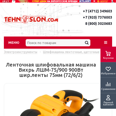
+7 (4712) 349603
+7 (920) 7376003
8 (800) 3020683
МЕНЮ
Электроинструменты
-
Шлифмашины ленточные, щеточные
Корзина
Ленточная шлифовальная машина
Вихрь ЛШМ-75/900 900Вт
Избранное
шир.ленты 75мм (72/6/2)
Сравнение
Личный
кабинет