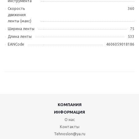
инструмента
Скорость
360
движения
ленты (макс)
Ширина ленты
75
Длина ленты
533
EANCode
4606059018186
КОМПАНИЯ
ИНФОРМАЦИЯ
О нас
Контакты
Tehnoslon@ya.ru