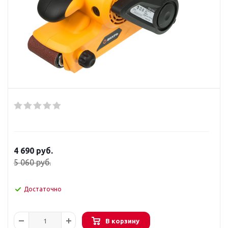
4 690
руб.
5 060
руб.
Достаточно
В корзину