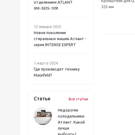
Кронштейн для LCD
отделением ATLANT
325 мм
ХМ-3635-109!
12 января 2025
Новое поколение
стиральных машин Атлант -
серия INTENSE EXPERT
1 марта 2024
Где производят технику
Maunfeld?
Статьи
Все статьи
Недорогие
холодильники
Атлант. Какой
лучше
выбрать?