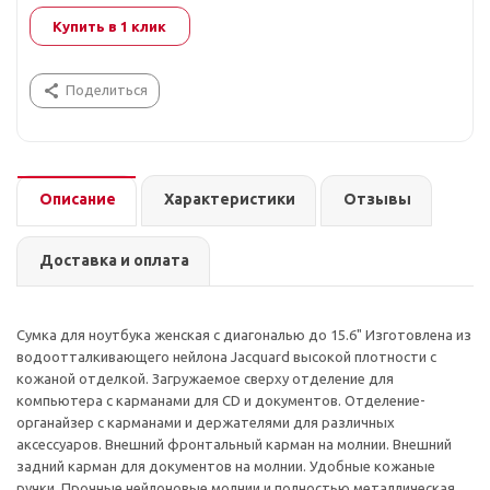
Купить в 1 клик
Поделиться
Описание
Характеристики
Отзывы
Доставка и оплата
Сумка для ноутбука женская с диагональю до 15.6" Изготовлена из
водоотталкивающего нейлона Jacquard высокой плотности с
кожаной отделкой. Загружаемое сверху отделение для
компьютера с карманами для CD и документов. Отделение-
органайзер с карманами и держателями для различных
аксессуаров. Внешний фронтальный карман на молнии. Внешний
задний карман для документов на молнии. Удобные кожаные
ручки. Прочные нейлоновые молнии и полностью металлическая