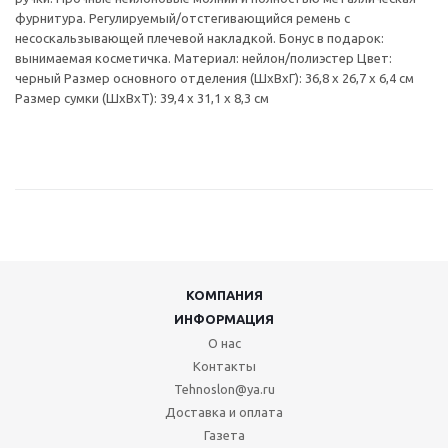
фурнитура. Регулируемый/отстегивающийся ремень с
несоскальзывающей плечевой накладкой. Бонус в подарок:
вынимаемая косметичка. Материал: нейлон/полиэстер Цвет:
черный Размер основного отделения (ШхВхГ): 36,8 x 26,7 x 6,4 см
Размер сумки (ШхВхТ): 39,4 x 31,1 x 8,3 см
КОМПАНИЯ
ИНФОРМАЦИЯ
О нас
Контакты
Tehnoslon@ya.ru
Доставка и оплата
Газета