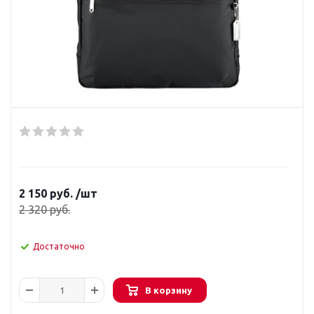
2 150
руб.
/шт
2 320
руб.
Достаточно
В корзину