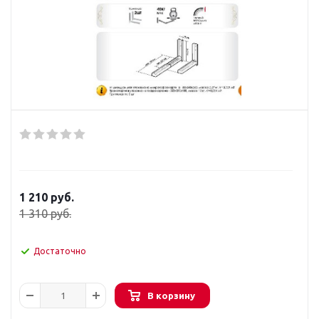
1 210
руб.
1 310
руб.
Достаточно
В корзину