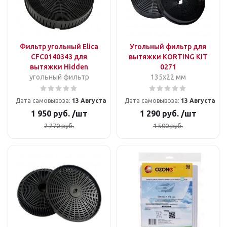
Фильтр угольный Elica
Угольный фильтр для
CFC0140343 для
вытяжки KORTING KIT
вытяжки Hidden
0271
угольный фильтр
135x22 мм
Дата самовывоза:
13 Августа
Дата самовывоза:
13 Августа
1 950
руб.
/шт
1 290
руб.
/шт
2 270
руб.
1 500
руб.