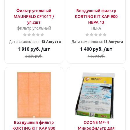
Фильтр угольный
Воздушный фильтр
MAUNFELD CF101T /
KORTING KIT KAP 900
уп.2шт
HEPA 13
фильтр угольный
HEPA
Дата самовывоза:
13 Августа
Дата самовывоза:
13 Августа
1 910
руб.
/шт
1 400
руб.
/шт
2 220
руб.
1 620
руб.
Воздушный фильтр
OZONE MF-4
KORTING KIT KAP 800
Микрофильтр для