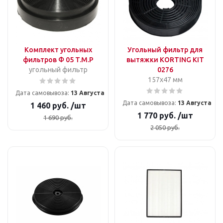
Комплект угольных
Угольный фильтр для
фильтров Ф 05 T.M.P
вытяжки KORTING KIT
угольный фильтр
0276
157x47 мм
Дата самовывоза:
13 Августа
Дата самовывоза:
13 Августа
1 460
руб.
/шт
1 770
руб.
/шт
1 690
руб.
2 050
руб.