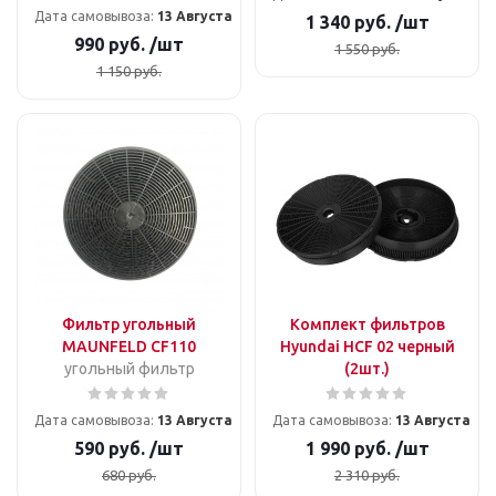
Дата самовывоза:
13 Августа
1 340
руб.
/шт
990
руб.
/шт
1 550
руб.
1 150
руб.
Фильтр угольный
Комплект фильтров
MAUNFELD CF110
Hyundai HCF 02 черный
угольный фильтр
(2шт.)
Дата самовывоза:
13 Августа
Дата самовывоза:
13 Августа
590
руб.
/шт
1 990
руб.
/шт
680
руб.
2 310
руб.