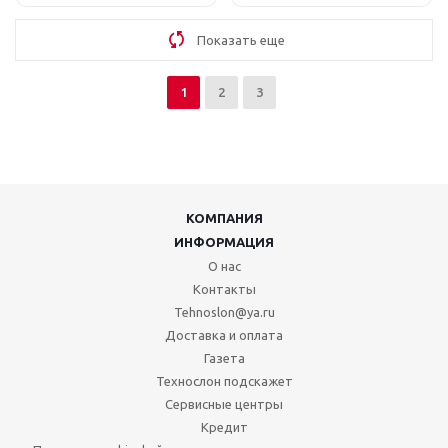
Показать еще
1
2
3
КОМПАНИЯ
ИНФОРМАЦИЯ
О нас
Контакты
Tehnoslon@ya.ru
Доставка и оплата
Газета
Технослон подскажет
Сервисные центры
Кредит