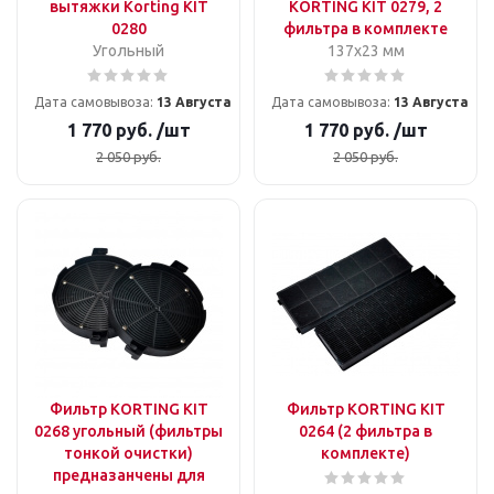
вытяжки Korting KIT
KORTING KIT 0279, 2
0280
фильтра в комплекте
Угольный
137x23 мм
Дата самовывоза:
13 Августа
Дата самовывоза:
13 Августа
1 770
руб.
/шт
1 770
руб.
/шт
2 050
руб.
2 050
руб.
Фильтр KORTING KIT
Фильтр KORTING KIT
0268 угольный (фильтры
0264 (2 фильтра в
тонкой очистки)
комплекте)
предназанчены для