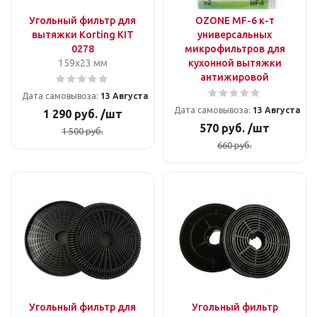
Угольный фильтр для
OZONE MF-6 к-т
вытяжки Korting KIT
универсальных
0278
микрофильтров для
159х23 мм
кухонной вытяжки
антижировой
Дата самовывоза:
13 Августа
Дата самовывоза:
13 Августа
1 290
руб.
/шт
570
руб.
/шт
1 500
руб.
660
руб.
Угольный фильтр для
Угольный фильтр