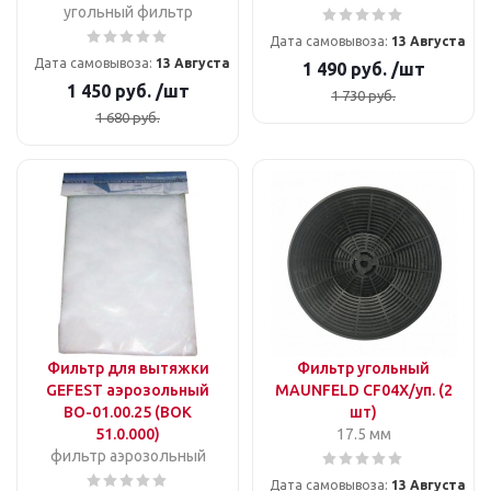
угольный фильтр
Дата самовывоза:
13 Августа
Дата самовывоза:
13 Августа
1 490
руб.
/шт
1 450
руб.
/шт
1 730
руб.
1 680
руб.
Фильтр для вытяжки
Фильтр угольный
GEFEST аэрозольный
MAUNFELD CF04X/уп. (2
ВО-01.00.25 (BOK
шт)
51.0.000)
17.5 мм
фильтр аэрозольный
Дата самовывоза:
13 Августа