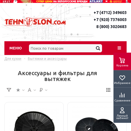
+7 (4712) 349603
+7 (920) 7376003
8 (800) 3020683
МЕНЮ
Для кухни
-
Вытяжки и аксессуары
Корзина
Аксессуары и фильтры для
вытяжек
Избранное
Сравнение
Личный
кабинет