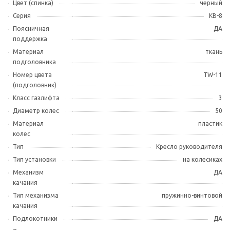
Цвет (спинка)
черный
Серия
KB-8
Поясничная
ДА
поддержка
Материал
ткань
подголовника
Номер цвета
TW-11
(подголовник)
Класс газлифта
3
Диаметр колес
50
Материал
пластик
колес
Тип
Кресло руководителя
Тип установки
на колесиках
Механизм
ДА
качания
Тип механизма
пружинно-винтовой
качания
Подлокотники
ДА