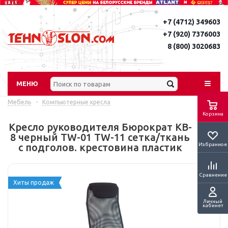
+7 (4712) 349603
+7 (920) 7376003
8 (800) 3020683
МЕНЮ
Мебель
-
Компьютерные кресла
Корзина
Кресло руководителя Бюрократ KB-
8 черный TW-01 TW-11 сетка/ткань
Избранное
с подголов. крестовина пластик
Сравнение
Хиты продаж
Личный
кабинет