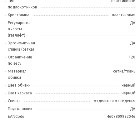
Тип
пластиковые
подлокотников
Крестовина
пластиковая
Регулировка
ДА
высоты
(газлифт)
Эргономичная
ДА
спинка (сетка)
Ограничение
120
по весу
Материал
сетка/ткань
обивки
Цвет обивки
черный
Цвет каркаса
черный
Спинка
отдельная от сиденья
Подголовник
ДА
EANCode
4607809992046