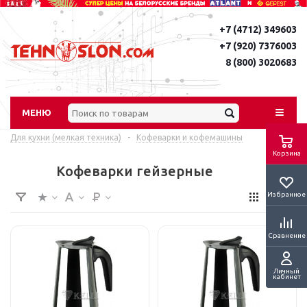
+7 (4712) 349603
+7 (920) 7376003
8 (800) 3020683
МЕНЮ
Для кухни (мелкая техника)
-
Кофеварки и кофемашины
Корзина
Кофеварки гейзерные
Избранное
Сравнение
Личный
кабинет