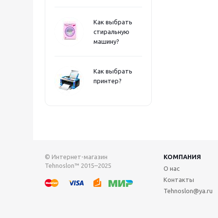
Как выбрать
стиральную
машину?
Как выбрать
принтер?
© Интернет-магазин
КОМПАНИЯ
Tehnoslon™ 2015–2025
О нас
Контакты
Tehnoslon@ya.ru