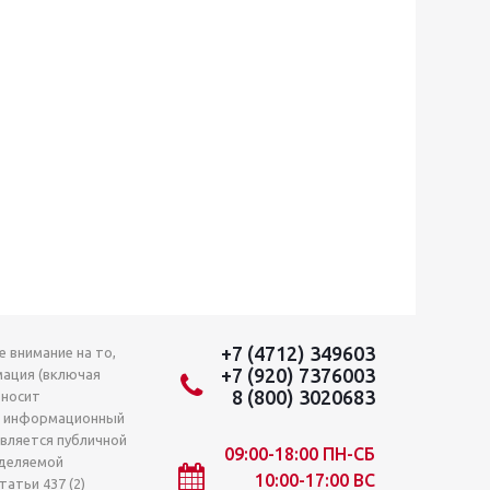
+7 (4712) 349603
 внимание на то,
+7 (920) 7376003
мация (включая
8 (800) 3020683
 носит
о информационный
является публичной
09:00-18:00 ПН-СБ
деляемой
10:00-17:00 ВС
атьи 437 (2)