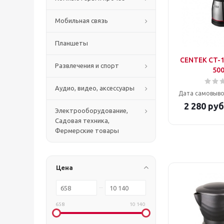
Мобильная связь
Планшеты
CENTEK CT-1
Развлечения и спорт
50
Аудио, видео, аксессуары
Дата самовыво
2 280
руб
Электрооборудование,
Садовая техника,
Фермерские товары
Цена
658
10 140