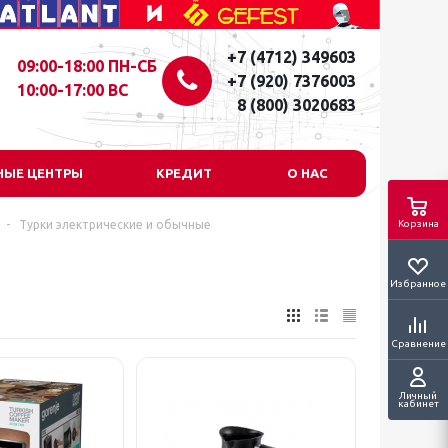
+7 (4712) 349603
09:00-18:00 ПН-СБ
+7 (920) 7376003
10:00-17:00 ВС
8 (800) 3020683
НЫЕ ЦЕНТРЫ
КРЕДИТ
О НАС
-
Турки электрические и обычные
Корзина
Избранное
Сравнение
Личный
кабинет