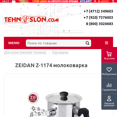
+7 (4712) 349603
+7 (920) 7376003
8 (800) 3020683
МЕНЮ
Для кухни (мелкая техника)
-
Пароварки
Корзина
ZEIDAN Z-1174 молоковарка
Избранное
Сравнение
Личный
кабинет