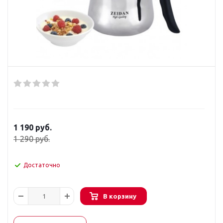
1 190
руб.
1 290
руб.
Достаточно
В корзину