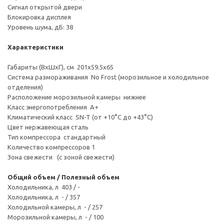
Сигнал открытой двери
Блокировка дисплея
Уровень шума, дБ: 38
Характеристики
Габариты (ВxШxГ), см 201x59.5x65
Система размораживания No Frost (морозильное и холодильное
отделения)
Расположение морозильной камеры нижнее
Класс энергопотребления A+
Климатический класс SN-T (от +10°C до +43°C)
Цвет нержавеющая сталь
Тип компрессора стандартный
Количество компрессоров 1
Зона свежести (с зоной свежести)
Общий объем / Полезный объем
Холодильника, л 403 / -
Холодильника, л - / 357
Холодильной камеры, л - / 257
Морозильной камеры, л - / 100