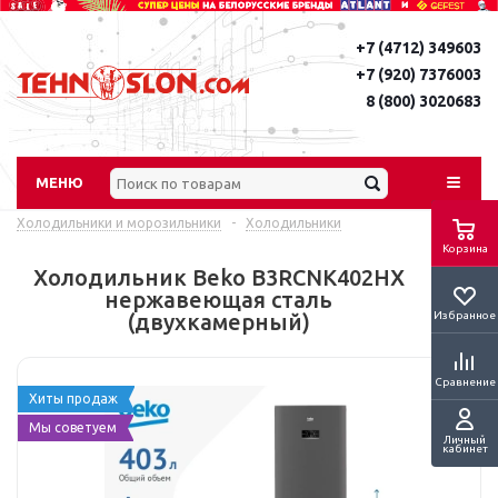
+7 (4712) 349603
+7 (920) 7376003
8 (800) 3020683
МЕНЮ
Холодильники и морозильники
-
Холодильники
Корзина
Холодильник Beko B3RCNK402HX
нержавеющая сталь
Избранное
(двухкамерный)
Сравнение
Хиты продаж
Мы советуем
Личный
кабинет