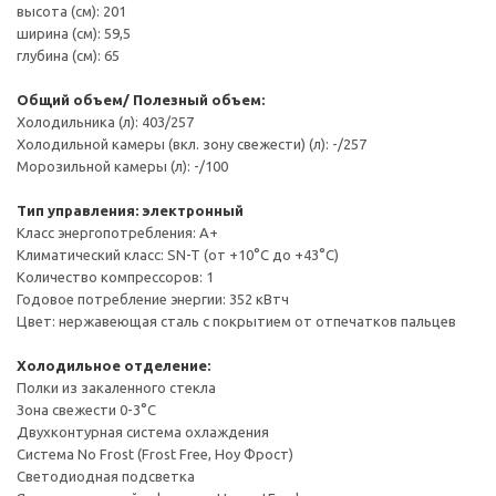
высота (см): 201
ширина (см): 59,5
глубина (см): 65
Общий объем/ Полезный объем:
Холодильника (л): 403/257
Холодильной камеры (вкл. зону свежести) (л): -/257
Морозильной камеры (л): -/100
Тип управления: электронный
Класс энергопотребления: A+
Климатический класс: SN-T (от +10°С до +43°С)
Количество компрессоров: 1
Годовое потребление энергии: 352 кВтч
Цвет: нержавеющая сталь с покрытием от отпечатков пальцев
Холодильное отделение:
Полки из закаленного стекла
Зона свежести 0-3°C
Двухконтурная система охлаждения
Система No Frost (Frost Free, Ноу Фрост)
Светодиодная подсветка