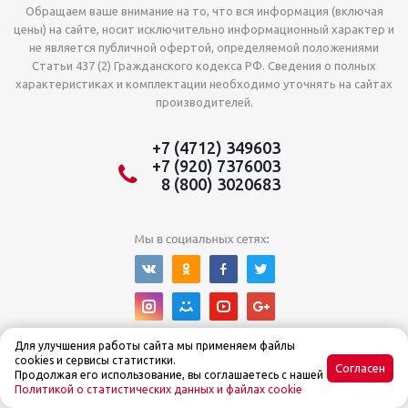
Обращаем ваше внимание на то, что вся информация (включая
цены) на сайте, носит исключительно информационный характер и
не является публичной офертой, определяемой положениями
Статьи 437 (2) Гражданского кодекса РФ. Сведения о полных
характеристиках и комплектации необходимо уточнять на сайтах
производителей.
+7 (4712) 349603
+7 (920) 7376003
8 (800) 3020683
Для улучшения работы сайта мы применяем файлы
cookies и сервисы статистики.
Согласен
Продолжая его использование, вы соглашаетесь с нашей
Политикой о статистических данных и файлах cookie
© Интернет-магазин Tehnoslon™ 2015–2025