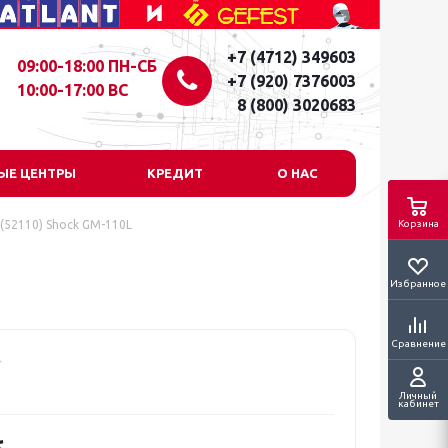
+7 (4712) 349603
09:00-18:00 ПН-СБ
+7 (920) 7376003
10:00-17:00 ВС
8 (800) 3020683
ЫЕ ЦЕНТРЫ
КРЕДИТ
О НАС
(52110) Shock GM-110L
Корзина
Избранное
Сравнение
Личный
кабинет