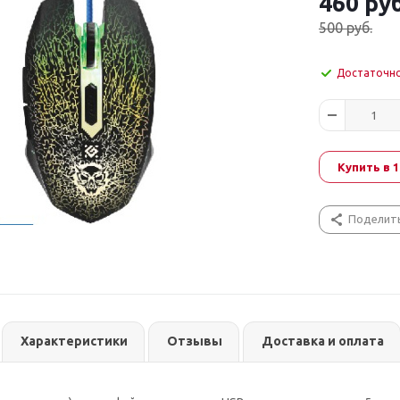
460
руб
500
руб.
Достаточн
Купить в 1
Поделит
Характеристики
Отзывы
Доставка и оплата