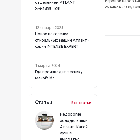
Игровой набор (м
отделением ATLANT
сменное - 800/18
ХМ-3635-109!
12 января 2025
Новое поколение
стиральных машин Атлант -
серия INTENSE EXPERT
1 марта 2024
Где производят технику
Maunfeld?
Статьи
Все статьи
Недорогие
холодильники
Атлант. Какой
лучше
выбрать?