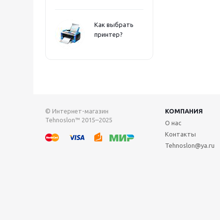
Как выбрать
принтер?
© Интернет-магазин
КОМПАНИЯ
Tehnoslon™ 2015–2025
О нас
Контакты
Tehnoslon@ya.ru