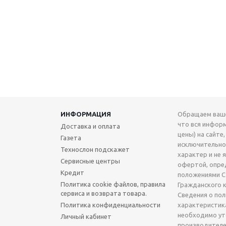
ИНФОРМАЦИЯ
Обращаем ваше
что вся инфор
Доставка и оплата
цены) на сайте,
Газета
исключительн
Технослон подскажет
характер и не 
Сервисные центры
офертой, опре
Кредит
положениями Ст
Политика cookie файлов, правила
Гражданского 
сервиса и возврата товара.
Сведения о по
Политика конфиденциальности
характеристик
необходимо ут
Личный кабинет
производителе