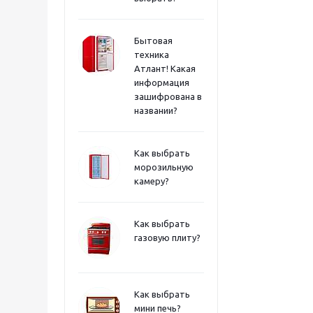
Бытовая
техника
Атлант! Какая
информация
зашифрована в
названии?
Как выбрать
морозильную
камеру?
Как выбрать
газовую плиту?
Как выбрать
мини печь?