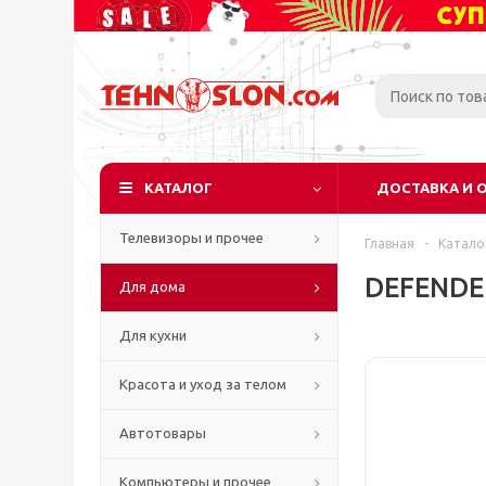
КАТАЛОГ
ДОСТАВКА И 
Телевизоры и прочее
Главная
-
Катало
DEFENDER
Для дома
Для кухни
Красота и уход за телом
Автотовары
Компьютеры и прочее