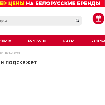
ОПЛАТА
КОНТАКТЫ
ГАЗЕТА
СЕРВИС
лон подскажет
он подскажет