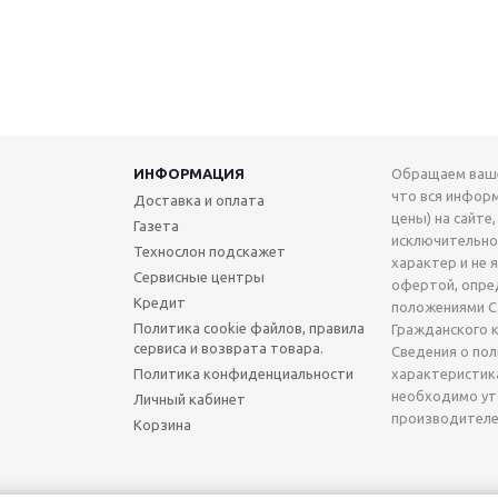
ИНФОРМАЦИЯ
Обращаем ваше
что вся инфор
Доставка и оплата
цены) на сайте,
Газета
исключительн
Технослон подскажет
характер и не 
Сервисные центры
офертой, опре
Кредит
положениями Ст
Политика cookie файлов, правила
Гражданского 
сервиса и возврата товара.
Сведения о по
Политика конфиденциальности
характеристик
необходимо ут
Личный кабинет
производителе
Корзина