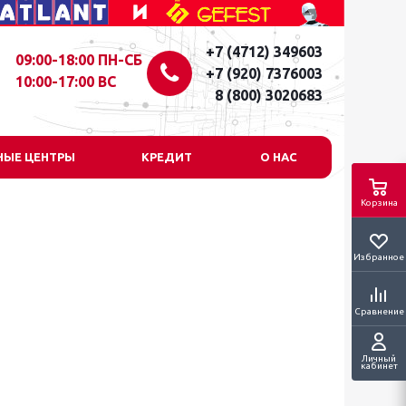
+7 (4712) 349603
09:00-18:00 ПН-СБ
+7 (920) 7376003
10:00-17:00 ВС
8 (800) 3020683
НЫЕ ЦЕНТРЫ
КРЕДИТ
О НАС
Корзина
Избранное
Сравнение
Личный
кабинет