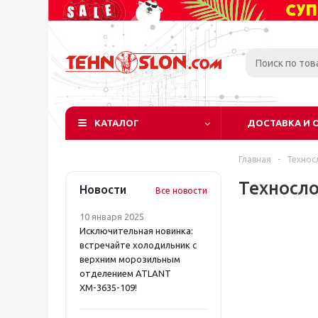
КАТАЛОГ
ДОСТАВКА И 
Главная
-
Технос
Техносл
Новости
Все новости
10 января 2025
Исключительная новинка:
встречайте холодильник с
верхним морозильным
отделением ATLANT
ХМ-3635-109!