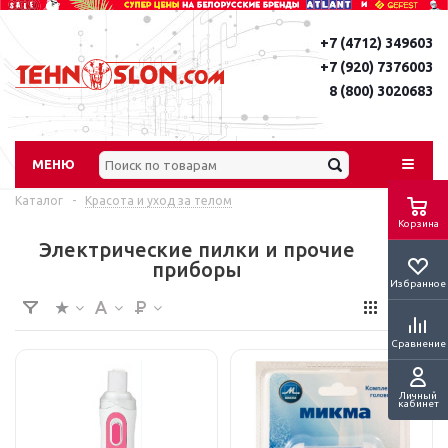
+7 (4712) 349603
+7 (920) 7376003
8 (800) 3020683
МЕНЮ
Каталог
-
Красота и уход за телом
Корзина
Электрические пилки и прочие
приборы
Избранное
Сравнение
Личный
кабинет