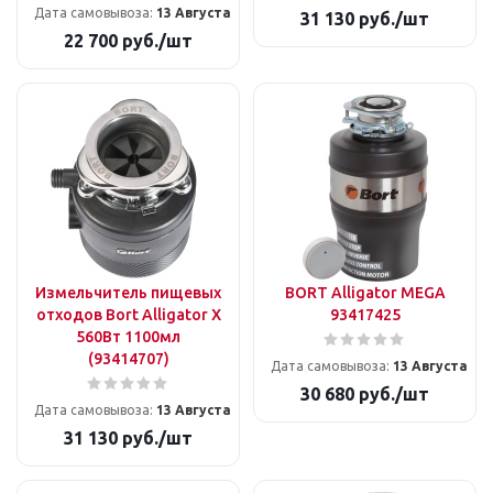
Дата самовывоза:
13 Августа
31 130
руб.
/шт
22 700
руб.
/шт
Измельчитель пищевых
BORT Alligator MEGA
отходов Bort Alligator X
93417425
560Вт 1100мл
(93414707)
Дата самовывоза:
13 Августа
30 680
руб.
/шт
Дата самовывоза:
13 Августа
31 130
руб.
/шт