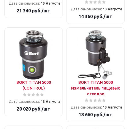
Дата самовывоза:
13 Августа
Дата самовывоза:
13 Августа
21 340
руб.
/шт
14 360
руб.
/шт
BORT TITAN 5000
BORT TITAN 5000
(CONTROL)
Измельчитель пищевых
отходов
Дата самовывоза:
13 Августа
Дата самовывоза:
13 Августа
20 020
руб.
/шт
18 660
руб.
/шт