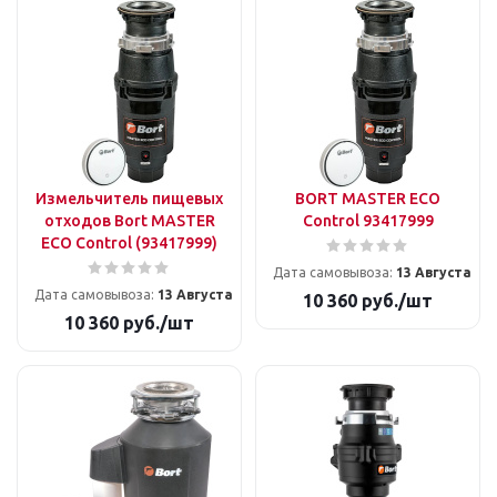
Измельчитель пищевых
BORT MASTER ECO
отходов Bort MASTER
Control 93417999
ECO Control (93417999)
Дата самовывоза:
13 Августа
Дата самовывоза:
13 Августа
10 360
руб.
/шт
10 360
руб.
/шт