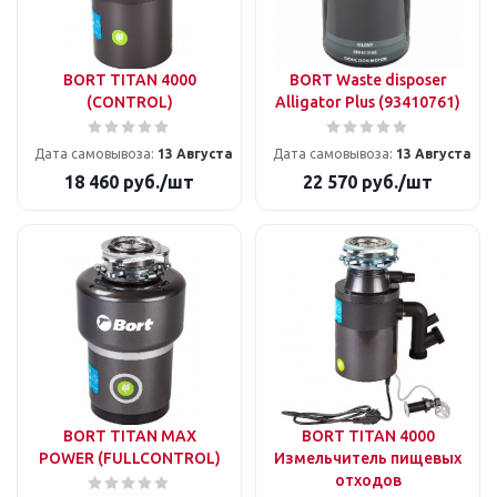
BORT TITAN 4000
BORT Waste disposer
(CONTROL)
Alligator Plus (93410761)
Дата самовывоза:
13 Августа
Дата самовывоза:
13 Августа
18 460
руб.
/шт
22 570
руб.
/шт
BORT TITAN MAX
BORT TITAN 4000
POWER (FULLCONTROL)
Измельчитель пищевых
отходов