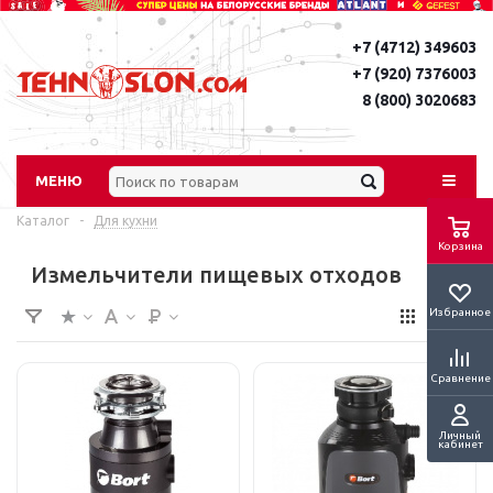
+7 (4712) 349603
+7 (920) 7376003
8 (800) 3020683
МЕНЮ
Каталог
-
Для кухни
Корзина
Измельчители пищевых отходов
Избранное
Сравнение
Личный
кабинет