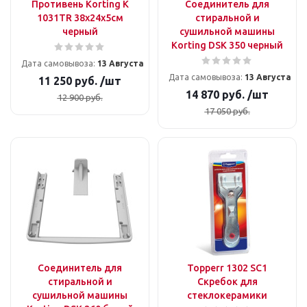
Противень Korting K
Соединитель для
1031TR 38х24х5см
стиральной и
черный
сушильной машины
Korting DSK 350 черный
Дата самовывоза:
13 Августа
Дата самовывоза:
13 Августа
11 250
руб.
/шт
14 870
руб.
/шт
12 900
руб.
17 050
руб.
Соединитель для
Topperr 1302 SC1
стиральной и
Скребок для
сушильной машины
стеклокерамики