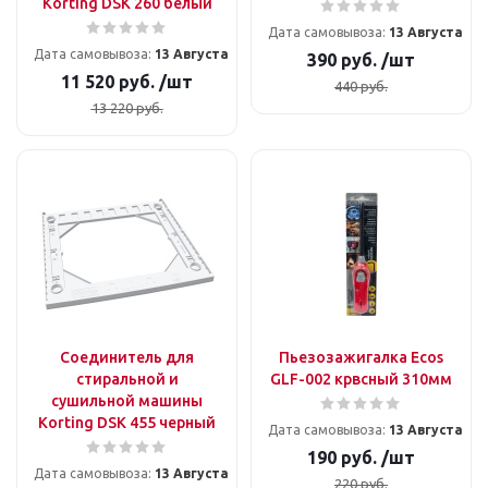
Korting DSK 260 белый
Дата самовывоза:
13 Августа
Дата самовывоза:
13 Августа
390
руб.
/шт
11 520
руб.
/шт
440
руб.
13 220
руб.
Соединитель для
Пьезозажигалка Ecos
стиральной и
GLF-002 крвсный 310мм
сушильной машины
Korting DSK 455 черный
Дата самовывоза:
13 Августа
190
руб.
/шт
Дата самовывоза:
13 Августа
220
руб.