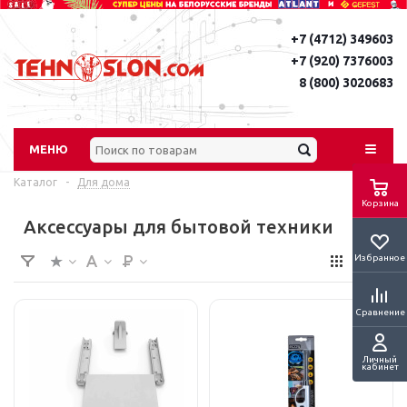
+7 (4712) 349603
+7 (920) 7376003
8 (800) 3020683
МЕНЮ
Каталог
-
Для дома
Корзина
Аксессуары для бытовой техники
Избранное
Сравнение
Личный
кабинет