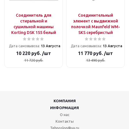
Соединитель для
Соединительный
стиральной и
элемент с выдвижной
сушильной машины
полочкой Maunfeld WM-
Korting DSK 155 белый
SKS серебристый
Дата самовывоза:
13 Августа
Дата самовывоза:
13 Августа
10 220
руб.
/шт
11 770
руб.
/шт
11 720
руб.
13 490
руб.
КОМПАНИЯ
ИНФОРМАЦИЯ
О нас
Контакты
Tehnoslon@ya.ru