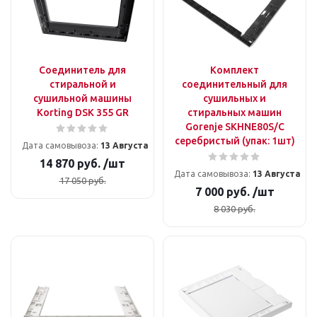
Соединитель для
Комплект
стиральной и
соединительный для
сушильной машины
сушильных и
Korting DSK 355 GR
стиральных машин
Gorenje SKHNE80S/C
серебристый (упак: 1шт)
Дата самовывоза:
13 Августа
14 870
руб.
/шт
Дата самовывоза:
13 Августа
17 050
руб.
7 000
руб.
/шт
8 030
руб.