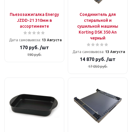
Пьезозажигалка Energy
Соединитель для
JZDD-21 310мм в
стиральной и
ассортименте
сушильной машины
Korting DSK 350 An
черный
Дата самовывоза:
13 Августа
170
руб.
/шт
Дата самовывоза:
13 Августа
190
руб.
14 870
руб.
/шт
17 050
руб.