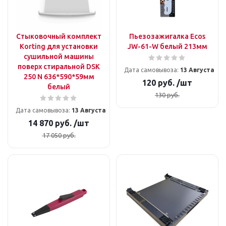
Стыковочный комплект
Пьезозажигалка Ecos
Korting для установки
JW-61-W белый 213мм
сушильной машины
поверх стиральной DSK
Дата самовывоза:
13 Августа
250 N 636*590*59мм
120
руб.
/шт
белый
130
руб.
Дата самовывоза:
13 Августа
14 870
руб.
/шт
17 050
руб.