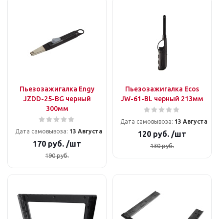
Пьезозажигалка Engy
Пьезозажигалка Ecos
JZDD-25-BG черный
JW-61-BL черный 213мм
300мм
Дата самовывоза:
13 Августа
Дата самовывоза:
13 Августа
120
руб.
/шт
170
руб.
/шт
130
руб.
190
руб.