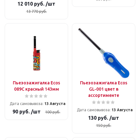
12 010
руб.
/шт
13 770
руб.
Пьезозажигалка Ecos
Пьезозажигалка Ecos
089С красный 143мм
GL-001 цвет в
ассортименте
Дата самовывоза:
13 Августа
Дата самовывоза:
13 Августа
90
руб.
/шт
100
руб.
130
руб.
/шт
150
руб.