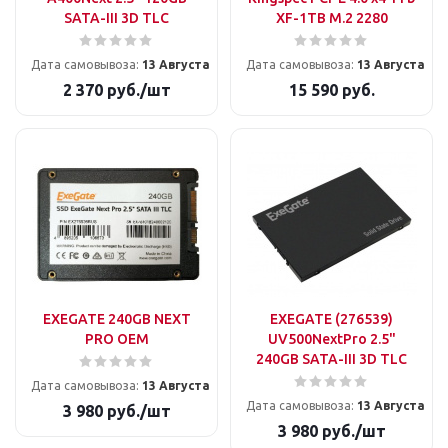
SATA-III 3D TLС
XF-1TB M.2 2280
Дата самовывоза:
13 Августа
Дата самовывоза:
13 Августа
2 370
руб.
/шт
15 590
руб.
EXEGATE 240GB NEXT
EXEGATE (276539)
PRO OEM
UV500NextPro 2.5"
240GB SATA-III 3D TLС
Дата самовывоза:
13 Августа
Дата самовывоза:
13 Августа
3 980
руб.
/шт
3 980
руб.
/шт