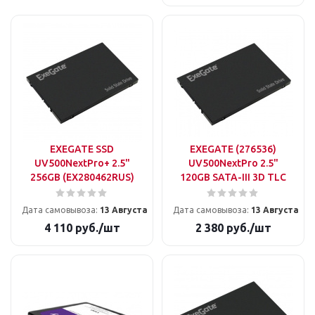
EXEGATE SSD
EXEGATE (276536)
UV500NextPro+ 2.5"
UV500NextPro 2.5"
256GB (EX280462RUS)
120GB SATA-III 3D TLС
Дата самовывоза:
13 Августа
Дата самовывоза:
13 Августа
4 110
руб.
/шт
2 380
руб.
/шт