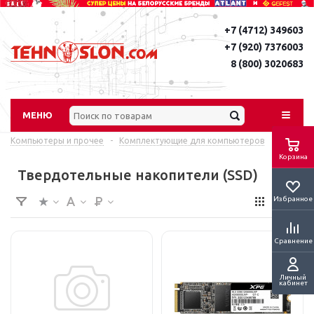
+7 (4712) 349603
+7 (920) 7376003
8 (800) 3020683
МЕНЮ
Компьютеры и прочее
-
Комплектующие для компьютеров
Корзина
Твердотельные накопители (SSD)
Избранное
Сравнение
Личный
кабинет