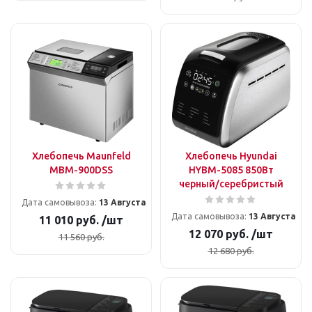
Хлебопечь Maunfeld
Хлебопечь Hyundai
MBM-900DSS
HYBM-5085 850Вт
черный/серебристый
Дата самовывоза:
13 Августа
Дата самовывоза:
13 Августа
11 010
руб.
/шт
12 070
руб.
/шт
11 560
руб.
12 680
руб.