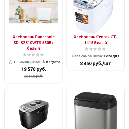
Хлебопечь Panasonic
Хлебопечь Centek CT-
SD-B2510WTS 550Вт
1415 Белый
белый
Дата самовывоза:
Сегодня
Дата самовывоза:
13 Августа
8 350
руб.
/шт
19 570
руб.
20 560
руб.