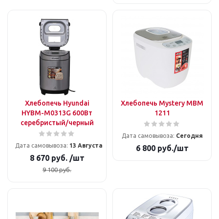
Хлебопечь Hyundai
Хлебопечь Mystery MBM
HYBM-M0313G 600Вт
1211
серебристый/черный
Дата самовывоза:
Сегодня
Дата самовывоза:
13 Августа
6 800
руб.
/шт
8 670
руб.
/шт
9 100
руб.