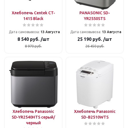
Хлебопечь Centek CT-
PANASONIC SD-
1415 Black
YR2550STS
Дата самовывоза:
13 Августа
Дата самовывоза:
13 Августа
8 540
руб.
/шт
25 190
руб.
/шт
8 970
руб.
26 450
руб.
Хлебопечь Panasonic
Хлебопечь Panasonic
SD-YR2540HTS серый/
SD-B2510WTS
черный