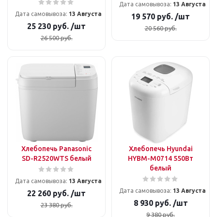
Дата самовывоза:
13 Августа
Дата самовывоза:
13 Августа
19 570
руб.
/шт
25 230
руб.
/шт
20 560
руб.
26 500
руб.
Хлебопечь Panasonic
Хлебопечь Hyundai
SD-R2520WTS белый
HYBM-M0714 550Вт
белый
Дата самовывоза:
13 Августа
Дата самовывоза:
13 Августа
22 260
руб.
/шт
8 930
руб.
/шт
23 380
руб.
9 380
руб.