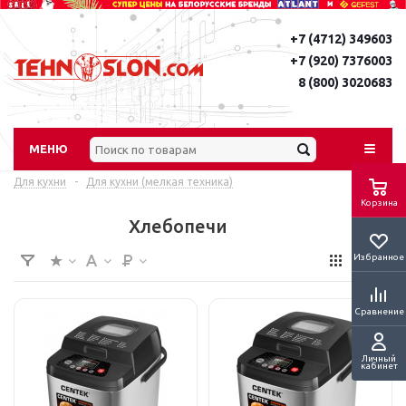
+7 (4712) 349603
+7 (920) 7376003
8 (800) 3020683
МЕНЮ
Для кухни
-
Для кухни (мелкая техника)
Корзина
Хлебопечи
Избранное
Сравнение
Личный
кабинет