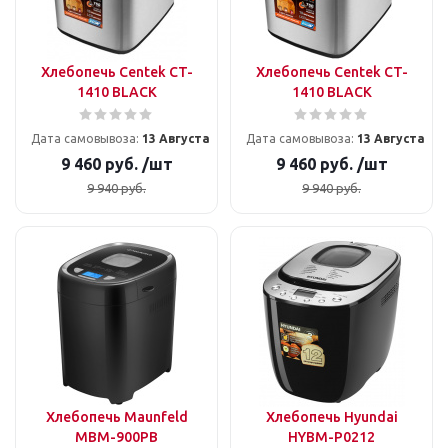
Хлебопечь Centek CT-
Хлебопечь Centek CT-
1410 BLACK
1410 BLACK
Дата самовывоза:
13 Августа
Дата самовывоза:
13 Августа
9 460
руб.
/шт
9 460
руб.
/шт
9 940
руб.
9 940
руб.
Хлебопечь Maunfeld
Хлебопечь Hyundai
MBM-900PB
HYBM-P0212