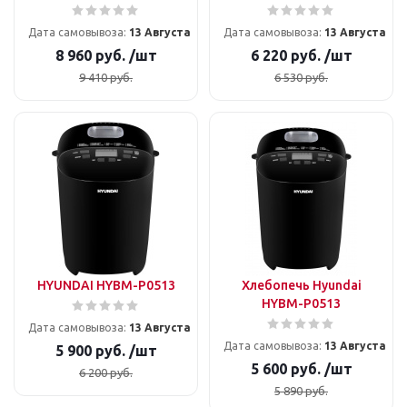
Дата самовывоза:
13 Августа
Дата самовывоза:
13 Августа
8 960
руб.
/шт
6 220
руб.
/шт
9 410
руб.
6 530
руб.
HYUNDAI HYBM-P0513
Хлебопечь Hyundai
HYBM-P0513
Дата самовывоза:
13 Августа
Дата самовывоза:
13 Августа
5 900
руб.
/шт
5 600
руб.
/шт
6 200
руб.
5 890
руб.