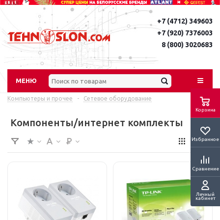
+7 (4712) 349603
+7 (920) 7376003
8 (800) 3020683
МЕНЮ
Компьютеры и прочее
-
Сетевое оборудование
Корзина
Компоненты/интернет комплекты
Избранное
Сравнение
Личный
кабинет