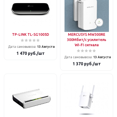
TP-LINK TL-SG1005D
MERCUSYS MW300RE
300Мбит/с усилитель
WI-FI сигнала
Дата самовывоза:
13 Августа
1 470
руб.
/шт
Дата самовывоза:
13 Августа
1 370
руб.
/шт