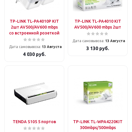
TP-LINK TL-PA4010P KIT
TP-LINK TL-PA4010 KIT
2шт AV500/AV600 mbps
AV500/AV600 mbps 2шт
со встроенной розеткой
Дата самовывоза:
13 Августа
Дата самовывоза:
13 Августа
3 130
руб.
4 030
руб.
TENDA S105 5 портов
TP-LINK TL-WPA4220KIT
300mbps/500mbps