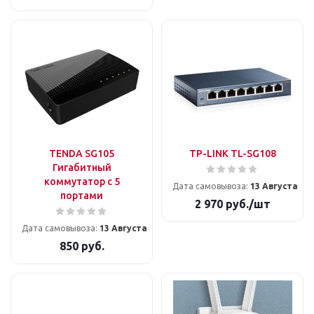
TENDA SG105
TP-LINK TL-SG108
Гигабитный
коммутатор с 5
Дата самовывоза:
13 Августа
портами
2 970
руб.
/шт
Дата самовывоза:
13 Августа
850
руб.