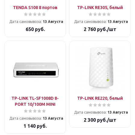
TENDA S108 8 портов
TP-LINK RE305, белый
Дата самовывоза:
13 Августа
Дата самовывоза:
13 Августа
650
руб.
2 760
руб.
/шт
TP-LINK TL-SF1008D 8-
TP-LINK RE220, белый
PORT 10/100M MINI
Дата самовывоза:
13 Августа
Дата самовывоза:
13 Августа
2 300
руб.
/шт
1 140
руб.