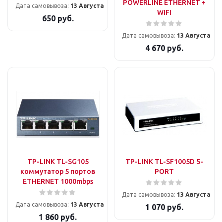
POWERLINE ETHERNET +
Дата самовывоза:
13 Августа
WIFI
650
руб.
Дата самовывоза:
13 Августа
4 670
руб.
TP-LINK TL-SG105
TP-LINK TL-SF1005D 5-
коммутатор 5 портов
PORT
ETHERNET 1000mbps
Дата самовывоза:
13 Августа
Дата самовывоза:
13 Августа
1 070
руб.
1 860
руб.