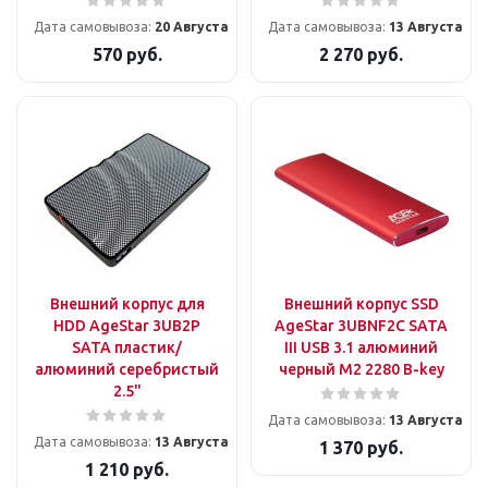
Дата самовывоза:
20 Августа
Дата самовывоза:
13 Августа
570
руб.
2 270
руб.
Внешний корпус для
Внешний корпус SSD
HDD AgeStar 3UB2P
AgeStar 3UBNF2C SATA
SATA пластик/
III USB 3.1 алюминий
алюминий серебристый
черный M2 2280 B-key
2.5"
Дата самовывоза:
13 Августа
Дата самовывоза:
13 Августа
1 370
руб.
1 210
руб.