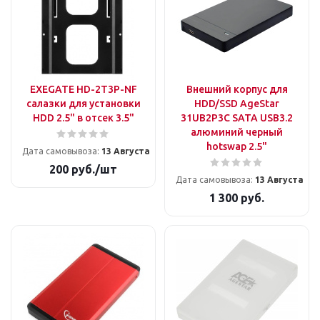
EXEGATE HD-2T3P-NF
Внешний корпус для
салазки для установки
HDD/SSD AgeStar
HDD 2.5" в отсек 3.5"
31UB2P3C SATA USB3.2
алюминий черный
hotswap 2.5"
Дата самовывоза:
13 Августа
200
руб.
/шт
Дата самовывоза:
13 Августа
1 300
руб.