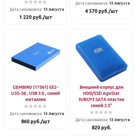
Дата самовывоза:
13 Августа
Дата самовывоза:
13 Августа
4 570
руб.
/шт
1 220
руб.
/шт
GEMBIRD (17561) EE2-
Внешний корпус для
U3S-56 , USB 3.0 , синий
HDD/SSD AgeStar
металлик
3UBCP3 SATA пластик
синий 2.5"
Дата самовывоза:
13 Августа
Дата самовывоза:
13 Августа
860
руб.
/шт
820
руб.