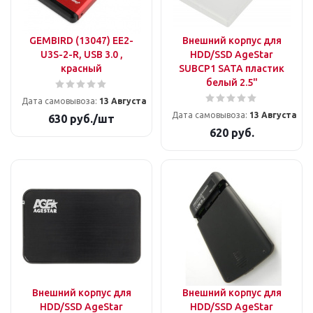
GEMBIRD (13047) EE2-
Внешний корпус для
U3S-2-R, USB 3.0 ,
HDD/SSD AgeStar
красный
SUBCP1 SATA пластик
белый 2.5"
Дата самовывоза:
13 Августа
Дата самовывоза:
13 Августа
630
руб.
/шт
620
руб.
Внешний корпус для
Внешний корпус для
HDD/SSD AgeStar
HDD/SSD AgeStar