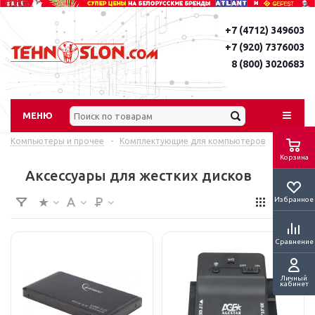
+7 (4712) 349603
+7 (920) 7376003
8 (800) 3020683
МЕНЮ
Компьютеры и прочее
-
Комплектующие для компьютеров
Корзина
Аксессуары для жестких дисков
Избранное
Сравнение
Личный
кабинет