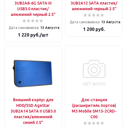
3UB2A8-6G SATA III
3UB2A12 SATA пластик/
USB3.0 пластик/
алюминий черный 2.5"
алюминий черный 2.5"
Дата самовывоза:
13 Августа
Дата самовывоза:
13 Августа
1 200
руб.
1 220
руб.
/шт
Внешний корпус для
Док-станция
HDD/SSD AgeStar
(расширитель портов)
3UB2A14 SATA II USB3.0
M3 Mobile SM15-2CRD-
пластик/алюминий
C00
синий 2.5"