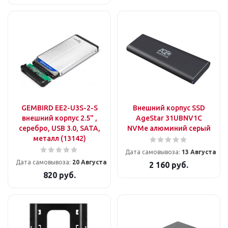
GEMBIRD EE2-U3S-2-S
Внешний корпус SSD
внешний корпус 2.5" ,
AgeStar 31UBNV1C
серебро, USB 3.0, SATA,
NVMe алюминий серый
металл (13142)
Дата самовывоза:
13 Августа
Дата самовывоза:
20 Августа
2 160
руб.
820
руб.