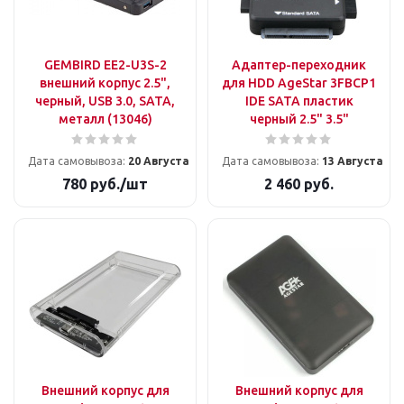
GEMBIRD EE2-U3S-2
Адаптер-переходник
внешний корпус 2.5",
для HDD AgeStar 3FBCP1
черный, USB 3.0, SATA,
IDE SATA пластик
металл (13046)
черный 2.5" 3.5"
Дата самовывоза:
20 Августа
Дата самовывоза:
13 Августа
780
руб.
/шт
2 460
руб.
Внешний корпус для
Внешний корпус для