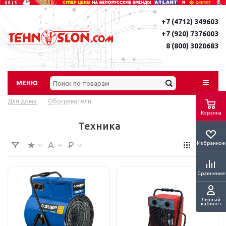
+7 (4712) 349603
+7 (920) 7376003
8 (800) 3020683
МЕНЮ
Для дома
-
Обогреватели
Корзина
Техника
Избранное
Сравнение
Личный
кабинет