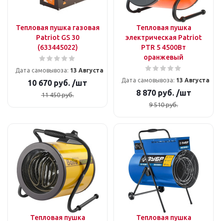
Тепловая пушка газовая
Тепловая пушка
Patriot GS 30
электрическая Patriot
(633445022)
PTR 5 4500Вт
оранжевый
Дата самовывоза:
13 Августа
Дата самовывоза:
13 Августа
10 670
руб.
/шт
8 870
руб.
/шт
11 450
руб.
9 510
руб.
Тепловая пушка
Тепловая пушка