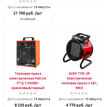
Дата самовывоза:
13 Августа
21 700
руб.
/шт
23 280
руб.
Тепловая пушка
ЗУБР ТПК-3Р
электрическая Patriot
Электрическая
PTQ 5 4500Вт
тепловая пушка 3 кВт,
оранжевый/черный
МКН
Дата самовывоза:
13 Августа
Дата самовывоза:
13 Августа
8 250
руб.
/шт
4 770
руб.
/шт