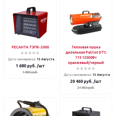
РЕСАНТА ТЭПК-2000
Тепловая пушка
дизельная Patriot DTC
115 12000Вт
Дата самовывоза:
13 Августа
оранжевый/черный
1 680
руб.
/шт
1 800
руб.
Дата самовывоза:
13 Августа
20 460
руб.
/шт
21 950
руб.