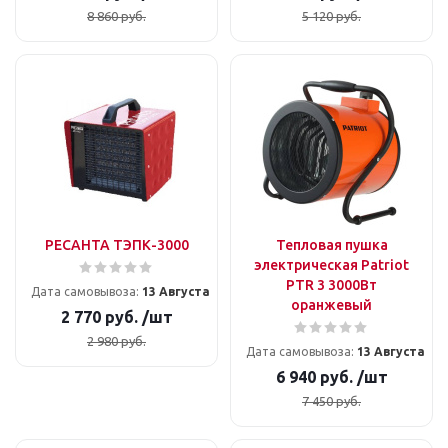
8 860
руб.
5 120
руб.
РЕСАНТА ТЭПК-3000
Тепловая пушка
электрическая Patriot
PTR 3 3000Вт
Дата самовывоза:
13 Августа
оранжевый
2 770
руб.
/шт
2 980
руб.
Дата самовывоза:
13 Августа
6 940
руб.
/шт
7 450
руб.