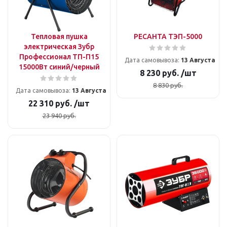
Тепловая пушка
РЕСАНТА ТЭП-5000
электрическая Зубр
Профессионал ТП-П15
Дата самовывоза:
13 Августа
15000Вт синий/черный
8 230
руб.
/шт
8 830
руб.
Дата самовывоза:
13 Августа
22 310
руб.
/шт
23 940
руб.