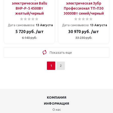
электрическая Ballu
электрическая Зубр
BHP-P-5 4500Вт
Профессионал ТП-П30
желтый/черный
30000Вт синий/черный
Дата самовывоза:
13 Августа
Дата самовывоза:
13 Августа
5 720
руб.
/шт
30 970
руб.
/шт
6 140
руб.
33 230
руб.
Показать еще
1
2
КОМПАНИЯ
ИНФОРМАЦИЯ
О нас