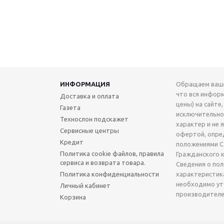
ИНФОРМАЦИЯ
Обращаем ваше
что вся инфор
Доставка и оплата
цены) на сайте,
Газета
исключительн
Технослон подскажет
характер и не 
Сервисные центры
офертой, опре
Кредит
положениями Ст
Политика cookie файлов, правила
Гражданского 
сервиса и возврата товара.
Сведения о по
Политика конфиденциальности
характеристик
необходимо ут
Личный кабинет
производителе
Корзина