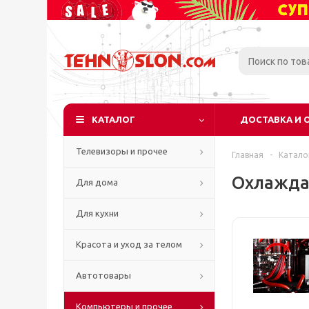
КАТАЛОГ
ДОСТАВКА И 
Телевизоры и прочее
Главная
-
Катало
Охлажда
Для дома
Для кухни
Красота и уход за телом
Автотовары
Компьютеры и прочее