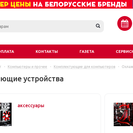
ОПЛАТА
КОНТАКТЫ
ГАЗЕТА
СЕРВИС
г
-
Компьютеры и прочее
-
Комплектующие для компьютеров
-
Охлаж
ющие устройства
аксессуары