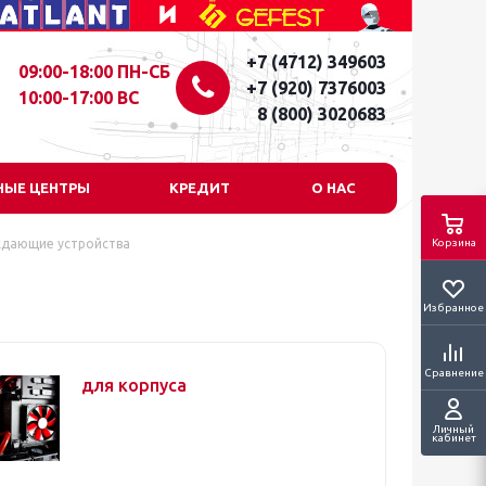
+7 (4712) 349603
09:00-18:00 ПН-СБ
+7 (920) 7376003
10:00-17:00 ВС
8 (800) 3020683
НЫЕ ЦЕНТРЫ
КРЕДИТ
О НАС
дающие устройства
Корзина
Избранное
Сравнение
для корпуса
Личный
кабинет