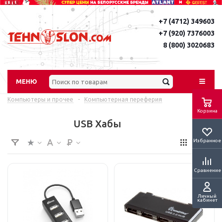
+7 (4712) 349603
+7 (920) 7376003
8 (800) 3020683
МЕНЮ
Компьютеры и прочее
-
Компьютерная переферия
Корзина
USB Хабы
Избранное
Сравнение
Личный
кабинет