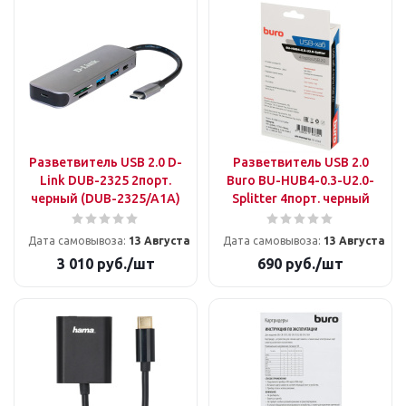
Разветвитель USB 2.0 D-
Разветвитель USB 2.0
Link DUB-2325 2порт.
Buro BU-HUB4-0.3-U2.0-
черный (DUB-2325/A1A)
Splitter 4порт. черный
Дата самовывоза:
13 Августа
Дата самовывоза:
13 Августа
3 010
руб.
/шт
690
руб.
/шт