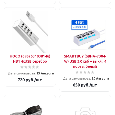
HOCO (6957531038146)
SMARTBUY (SBHA-7304-
HB1 4хUSB серебро
W) USB 3.0 хаб + выкл., 4
порта, белый
Дата самовывоза:
13 Августа
Дата самовывоза:
20 Августа
720
руб.
/шт
650
руб.
/шт