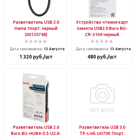
Разветвитель USB 2.0
Устройство чтения карт
Hama 1порт. черный
памяти USB2.0 Buro BU-
(00135748)
CR-3104 черный
Дата самовывоза:
13 Августа
Дата самовывоза:
13 Августа
1 320
руб.
/шт
480
руб.
/шт
Разветвитель USB 2.0
Разветвитель USB 3.0
Buro BU-HUB4-0.5-U2.0-
TP-Link UH700 7порт.