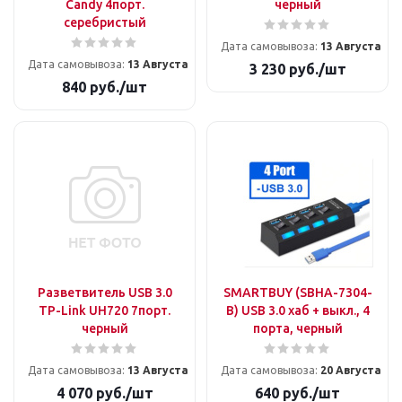
Candy 4порт.
черный
серебристый
Дата самовывоза:
13 Августа
Дата самовывоза:
13 Августа
3 230
руб.
/шт
840
руб.
/шт
Разветвитель USB 3.0
SMARTBUY (SBHA-7304-
TP-Link UH720 7порт.
B) USB 3.0 хаб + выкл., 4
черный
порта, черный
Дата самовывоза:
13 Августа
Дата самовывоза:
20 Августа
4 070
руб.
/шт
640
руб.
/шт