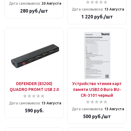
Дата самовывоза:
20 Августа
Дата самовывоза:
13 Августа
280
руб.
/шт
1 220
руб.
/шт
DEFENDER (83200)
Устройство чтения карт
QUADRO PROMT USB 2.0
памяти USB2.0 Buro BU-
CR-3101 черный
Дата самовывоза:
13 Августа
Дата самовывоза:
13 Августа
590
руб.
500
руб.
/шт