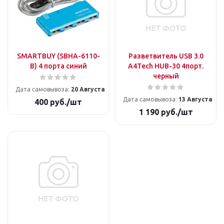
SMARTBUY (SBHA-6110-
Разветвитель USB 3.0
B) 4 порта синий
A4Tech HUB-30 4порт.
черный
Дата самовывоза:
20 Августа
Дата самовывоза:
13 Августа
400
руб.
/шт
1 190
руб.
/шт