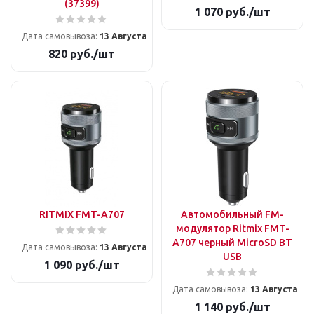
(37399)
1 070
руб.
/шт
Дата самовывоза:
13 Августа
820
руб.
/шт
RITMIX FMT-A707
Автомобильный FM-
модулятор Ritmix FMT-
A707 черный MicroSD BT
Дата самовывоза:
13 Августа
USB
1 090
руб.
/шт
Дата самовывоза:
13 Августа
1 140
руб.
/шт