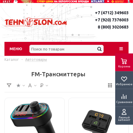
+7 (4712) 349603
+7 (920) 7376003
8 (800) 3020683
МЕНЮ
Каталог
-
Автотовары
Корзина
FM-Трансмиттеры
Избранное
Сравнение
Личный
кабинет