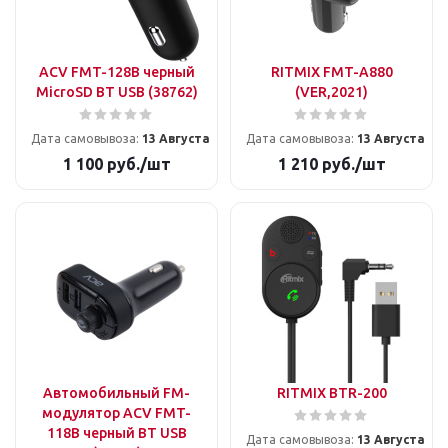
ACV FMT-128B черный
RITMIX FMT-A880
MicroSD BT USB (38762)
(VER,2021)
Дата самовывоза:
13 Августа
Дата самовывоза:
13 Августа
1 100
руб.
/шт
1 210
руб.
/шт
Автомобильный FM-
RITMIX BTR-200
модулятор ACV FMT-
118B черный BT USB
Дата самовывоза:
13 Августа