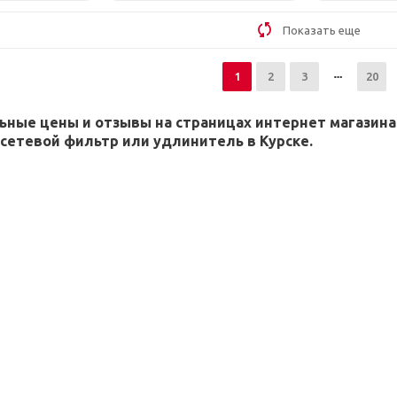
Показать еще
1
2
3
20
ные цены и отзывы на страницах интернет магазина
етевой фильтр или удлинитель в Курске.