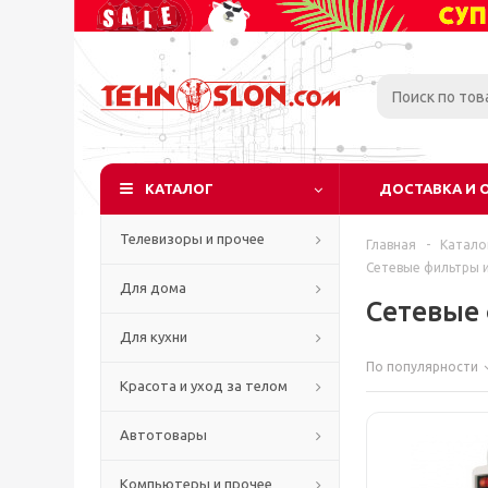
КАТАЛОГ
ДОСТАВКА И 
Телевизоры и прочее
Главная
-
Катало
Сетевые фильтры 
Для дома
Сетевые
Для кухни
По популярности
Красота и уход за телом
Автотовары
Компьютеры и прочее