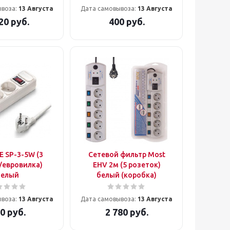
ывоза:
13 Августа
Дата самовывоза:
13 Августа
20
руб.
400
руб.
 SP-3-5W (3
Сетевой фильтр Most
/евровилка)
EHV 2м (5 розеток)
белый
белый (коробка)
ывоза:
13 Августа
Дата самовывоза:
13 Августа
0
руб.
2 780
руб.