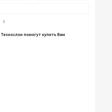
 Технослон помогут купить Вам