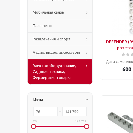
Мобильная связь
Планшеты
Развлечения и спорт
DEFENDER (99
розеток
Аудио, видео, аксессуары
Дата самовыво
Электрооборудование,
600
Садовая техника,
Фермерские товары
Цена
76
141 759