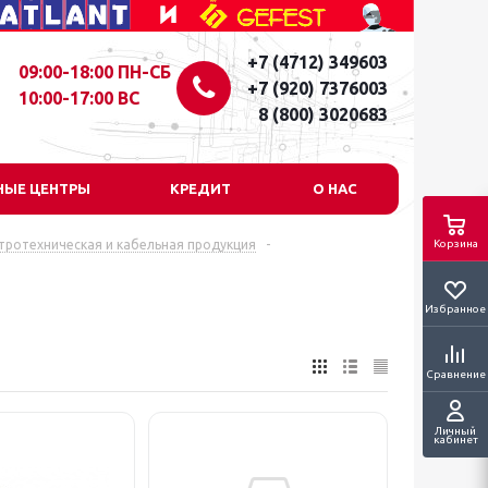
+7 (4712) 349603
09:00-18:00 ПН-СБ
+7 (920) 7376003
10:00-17:00 ВС
8 (800) 3020683
НЫЕ ЦЕНТРЫ
КРЕДИТ
О НАС
тротехническая и кабельная продукция
-
Корзина
Избранное
Сравнение
Личный
кабинет