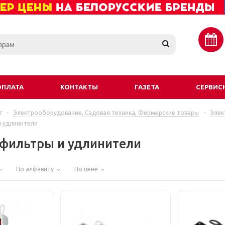
ОПЛАТА
КОНТАКТЫ
ГАЗЕТА
СЕРВИС
г
-
Электрооборудование, Садовая техника, Фермерские товары
-
Элек
и удлинители
 фильтры и удлинители
По алфавиту
По цене