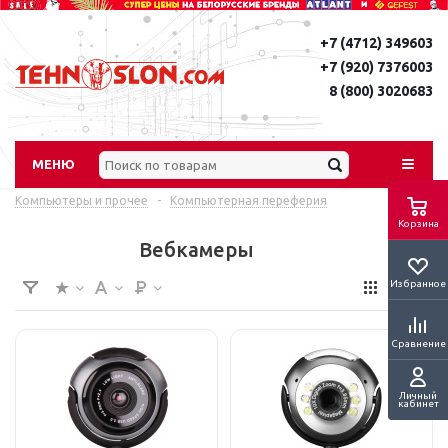
+7 (4712) 349603
+7 (920) 7376003
8 (800) 3020683
МЕНЮ
Компьютеры и прочее
-
Компьютерная переферия
Корзина
Вебкамеры
Избранное
Сравнение
Личный
кабинет