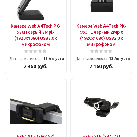
Камера Web A4Tech PK-
Камера Web A4Tech PK-
920H серый 2Mpix
935HL черный 2Mpix
(1920x1080) USB2.0 с
(1920x1080) USB2.0 с
микрофоном
микрофоном
Дата самовывоза:
13 Августа
Дата самовывоза:
13 Августа
2 360
руб.
2 160
руб.
EXEGATE (286182)
EXEGATE (287377)