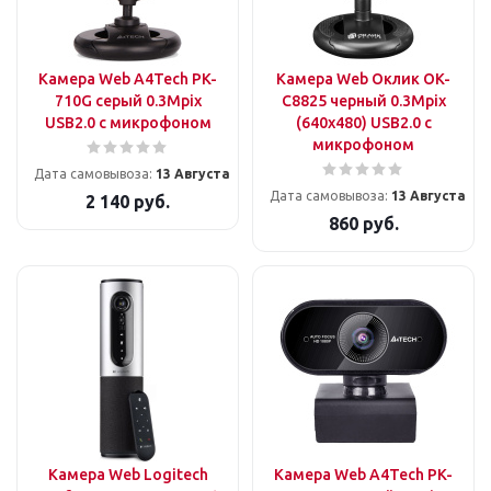
Камера Web A4Tech PK-
Камера Web Оклик OK-
710G серый 0.3Mpix
C8825 черный 0.3Mpix
USB2.0 с микрофоном
(640x480) USB2.0 с
микрофоном
Дата самовывоза:
13 Августа
Дата самовывоза:
13 Августа
2 140
руб.
860
руб.
Камера Web Logitech
Камера Web A4Tech PK-