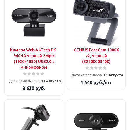
Камера Web A4Tech PK-
GENIUS FaceCam 1000X
940HA черный 2Mpix
v2, черный
(1920x1080) USB2.0 с
(32200003400)
микрофоном
Дата самовывоза:
13 Августа
Дата самовывоза:
13 Августа
1 540
руб.
/шт
3 630
руб.