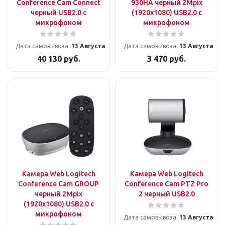
Conference Cam Connect
930HA черный 2Mpix
черный USB2.0 с
(1920x1080) USB2.0 с
микрофоном
микрофоном
Дата самовывоза:
13 Августа
Дата самовывоза:
13 Августа
40 130
руб.
3 470
руб.
Камера Web Logitech
Камера Web Logitech
Conference Cam GROUP
Conference Cam PTZ Pro
черный 2Mpix
2 черный USB2.0
(1920x1080) USB2.0 с
микрофоном
Дата самовывоза:
13 Августа