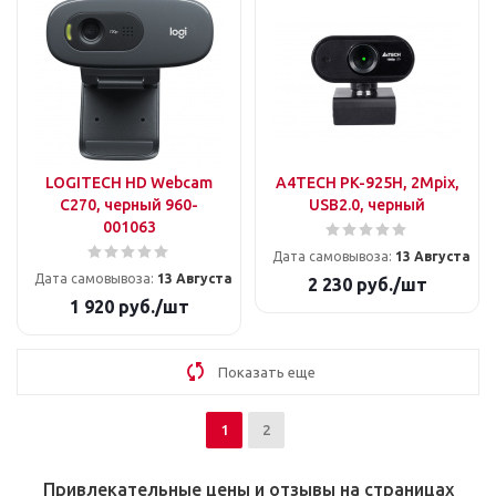
LOGITECH HD Webcam
A4TECH PK-925H, 2Mpix,
C270, черный 960-
USB2.0, черный
001063
Дата самовывоза:
13 Августа
Дата самовывоза:
13 Августа
2 230
руб.
/шт
1 920
руб.
/шт
Показать еще
1
2
Привлекательные цены и отзывы на страницах