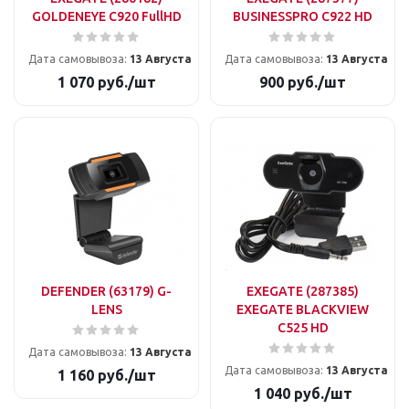
GOLDENEYE C920 FullHD
BUSINESSPRO C922 HD
Дата самовывоза:
13 Августа
Дата самовывоза:
13 Августа
1 070
руб.
/шт
900
руб.
/шт
DEFENDER (63179) G-
EXEGATE (287385)
LENS
EXEGATE BLACKVIEW
C525 HD
Дата самовывоза:
13 Августа
Дата самовывоза:
13 Августа
1 160
руб.
/шт
1 040
руб.
/шт