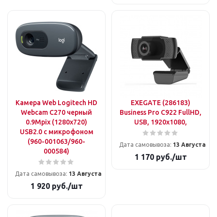
Камера Web Logitech HD
EXEGATE (286183)
Webcam C270 черный
Business Pro C922 FullHD,
0.9Mpix (1280x720)
USB, 1920х1080,
USB2.0 с микрофоном
(960-001063/960-
Дата самовывоза:
13 Августа
000584)
1 170
руб.
/шт
Дата самовывоза:
13 Августа
1 920
руб.
/шт