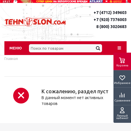
+7 (4712) 349603
+7 (920) 7376003
8 (800) 3020683
МЕНЮ
Главная
Корзина
Избранное
К сожалению, раздел пуст
В данный момент нет активных
Сравнение
товаров
Личный
кабинет