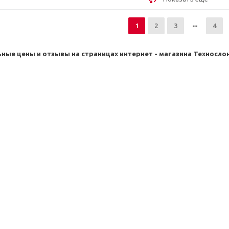
1
2
3
4
ные цены и отзывы на страницах интернет - магазина Техносл