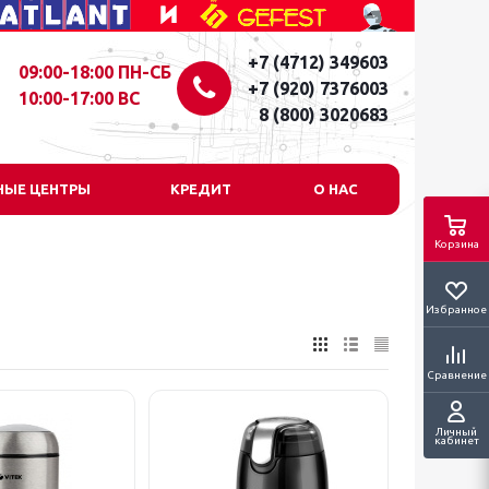
+7 (4712) 349603
09:00-18:00 ПН-СБ
+7 (920) 7376003
10:00-17:00 ВС
8 (800) 3020683
НЫЕ ЦЕНТРЫ
КРЕДИТ
О НАС
Корзина
Избранное
Сравнение
Личный
кабинет