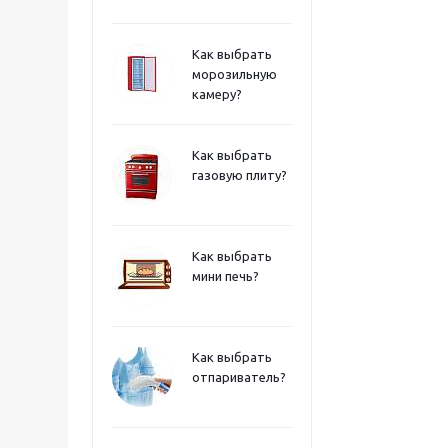
Как выбрать
морозильную
камеру?
Как выбрать
газовую плиту?
Как выбрать
мини печь?
Как выбрать
отпариватель?