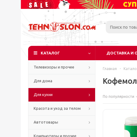
КАТАЛОГ
ДОСТАВКА И 
Телевизоры и прочее
Главная
-
Катало
Кофемол
Для дома
Для кухни
По популярности
Красота и уход за телом
Автотовары
Компьютеры и прочее