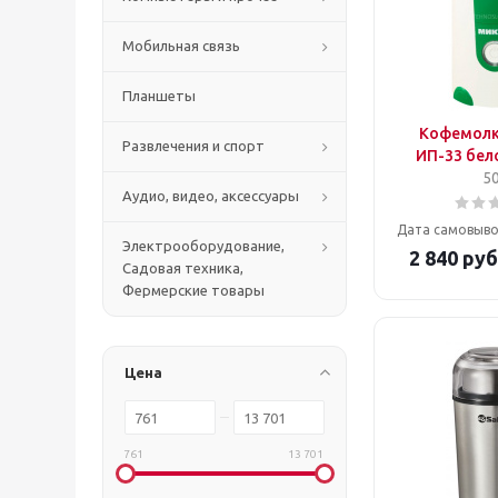
Мобильная связь
Планшеты
Кофемол
Развлечения и спорт
ИП-33 бел
50
Аудио, видео, аксессуары
Дата самовыво
Электрооборудование,
2 840
руб
Садовая техника,
Фермерские товары
Цена
761
13 701