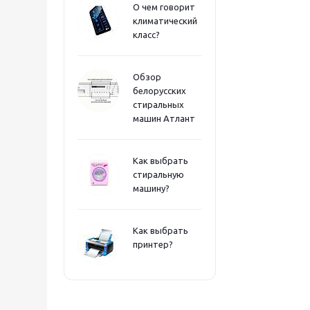
О чем говорит
климатический
класс?
Обзор
белорусских
стиральных
машин Атлант
Как выбрать
стиральную
машину?
Как выбрать
принтер?