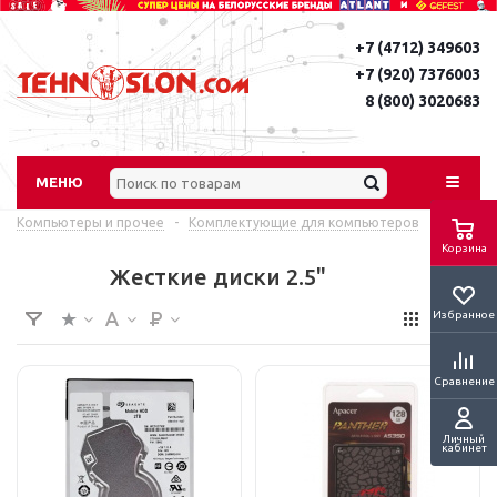
+7 (4712) 349603
+7 (920) 7376003
8 (800) 3020683
МЕНЮ
Компьютеры и прочее
-
Комплектующие для компьютеров
Корзина
Жесткие диски 2.5"
Избранное
Сравнение
Личный
кабинет