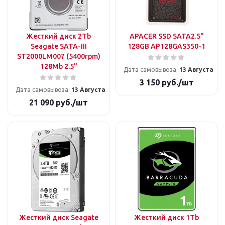
Жесткий диск 2Tb
APACER SSD SATA2.5"
Seagate SATA-III
128GB AP128GAS350-1
ST2000LM007 (5400rpm)
128Mb 2.5"
Дата самовывоза:
13 Августа
3 150
руб.
/шт
Дата самовывоза:
13 Августа
21 090
руб.
/шт
Жесткий диск Seagate
Жесткий диск 1Tb