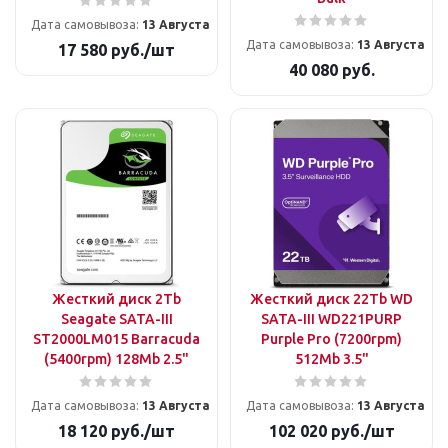
Дата самовывоза:
13 Августа
Дата самовывоза:
13 Августа
17 580
руб.
/шт
40 080
руб.
Жесткий диск 2Tb
Жесткий диск 22Tb WD
Seagate SATA-III
SATA-III WD221PURP
ST2000LM015 Barracuda
Purple Pro (7200rpm)
(5400rpm) 128Mb 2.5"
512Mb 3.5"
Дата самовывоза:
13 Августа
Дата самовывоза:
13 Августа
18 120
руб.
/шт
102 020
руб.
/шт