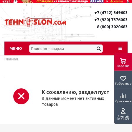
+7 (4712) 349603
+7 (920) 7376003
8 (800) 3020683
МЕНЮ
Главная
Корзина
Избранное
К сожалению, раздел пуст
В данный момент нет активных
Сравнение
товаров
Личный
кабинет