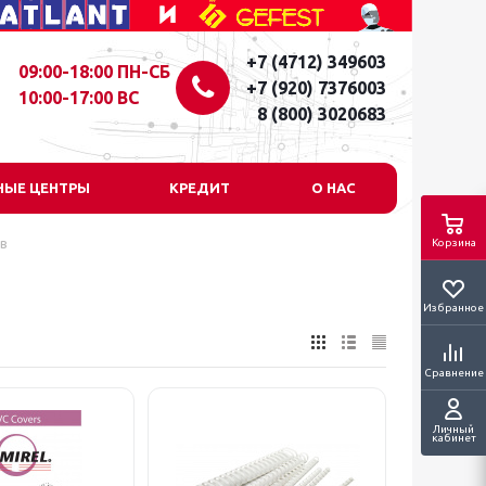
+7 (4712) 349603
09:00-18:00 ПН-СБ
+7 (920) 7376003
10:00-17:00 ВС
8 (800) 3020683
НЫЕ ЦЕНТРЫ
КРЕДИТ
О НАС
в
Корзина
Избранное
Сравнение
Личный
кабинет