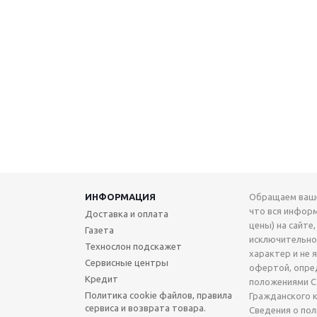
ИНФОРМАЦИЯ
Обращаем ваше
что вся инфор
Доставка и оплата
цены) на сайте,
Газета
исключительн
Технослон подскажет
характер и не 
Сервисные центры
офертой, опре
Кредит
положениями Ст
Политика cookie файлов, правила
Гражданского 
сервиса и возврата товара.
Сведения о по