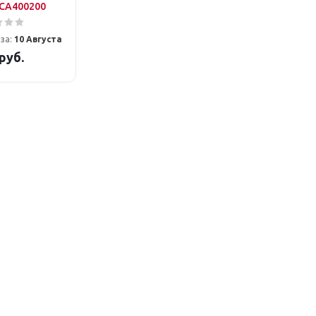
PCA400200
за:
10 Августа
руб.