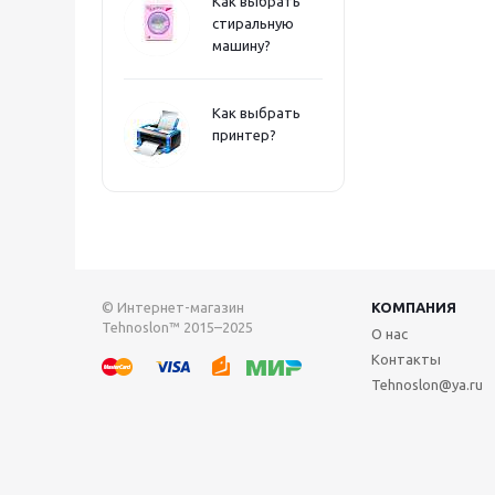
Как выбрать
стиральную
машину?
Как выбрать
принтер?
© Интернет-магазин
КОМПАНИЯ
Tehnoslon™ 2015–2025
О нас
Контакты
Tehnoslon@ya.ru