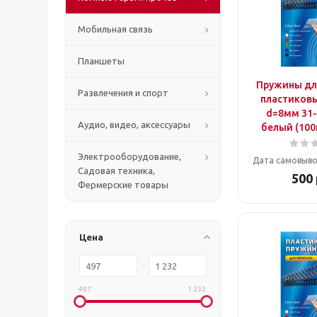
Мобильная связь
Планшеты
Пружины дл
Развлечения и спорт
пластиковые
d=8мм 31-
Аудио, видео, аксессуары
белый (100
Электрооборудование,
Дата самовыво
Садовая техника,
500
Фермерские товары
Цена
497
1 232