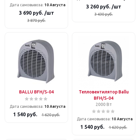
Дата самовывоза:
10 Августа
3 260
руб.
/шт
3 690
руб.
/шт
3 430
руб.
3 870
руб.
BALLU BFH/S-04
Тепловентилятор Ballu
BFH/S-04
2000 Вт
Дата самовывоза:
10 Августа
1 540
руб.
1 620
руб.
Дата самовывоза:
10 Августа
1 540
руб.
1 620
руб.