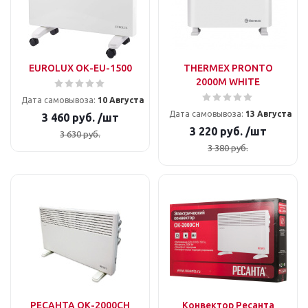
EUROLUX ОК-EU-1500
THERMEX PRONTO
2000M WHITE
Дата самовывоза:
10 Августа
Дата самовывоза:
13 Августа
3 460
руб.
/шт
3 220
руб.
/шт
3 630
руб.
3 380
руб.
РЕСАНТА ОК-2000СН
Конвектор Ресанта