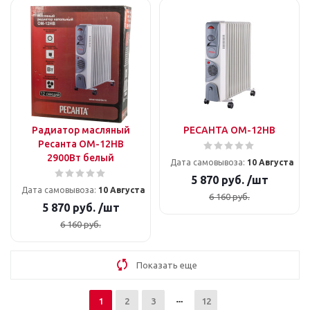
Радиатор масляный
РЕСАНТА ОМ-12НВ
Ресанта ОМ-12НВ
2900Вт белый
Дата самовывоза:
10 Августа
5 870
руб.
/шт
Дата самовывоза:
10 Августа
6 160
руб.
5 870
руб.
/шт
6 160
руб.
Показать еще
1
2
3
12