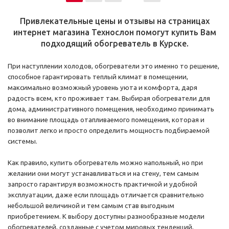
Привлекательные цены и отзывы на страницах
интернет магазина Технослон помогут купить Вам
подходящий обогреватель в Курске.
При наступлении холодов, обогреватели это именно то решение,
способное гарантировать теплый климат в помещении,
максимально возможный уровень уюта и комфорта, даря
радость всем, кто проживает там. Выбирая обогреватели для
дома, административного помещения, необходимо принимать
во внимание площадь отапливаемого помещения, которая и
позволит легко и просто определить мощность подбираемой
системы.
Как правило, купить обогреватель можно напольный, но при
желании они могут устанавливаться и на стену, тем самым
запросто гарантируя возможность практичной и удобной
эксплуатации, даже если площадь отличается сравнительно
небольшой величиной и тем самым став выгодным
приобретением. К выбору доступны разнообразные модели
обогревателей, созданные с учетом мировых тенденций,