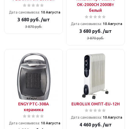
ОК-2000СН 2000Вт
белый
Дата самовывоза:
10 Августа
3 680
руб.
/шт
Дата самовывоза:
10 Августа
3 870
руб.
3 680
руб.
/шт
3 870
руб.
ENGY PTC-308A
EUROLUX ОМПТ-EU-12Н
керамика
Дата самовывоза:
10 Августа
Дата самовывоза:
10 Августа
4 460
руб.
/шт