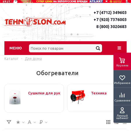
+7 (4712) 349603
+7 (920) 7376003
8 (800) 3020683
МЕНЮ
Каталог
-
Для дома
Корзина
Обогреватели
Избранное
Сушилки для рук
Техника
Сравнение
Личный
кабинет