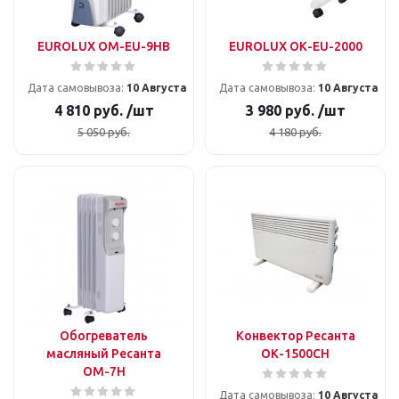
EUROLUX ОМ-EU-9НВ
EUROLUX ОК-EU-2000
Дата самовывоза:
10 Августа
Дата самовывоза:
10 Августа
4 810
руб.
/шт
3 980
руб.
/шт
5 050
руб.
4 180
руб.
Обогреватель
Конвектор Ресанта
масляный Ресанта
ОК-1500СН
ОМ-7Н
Дата самовывоза:
10 Августа