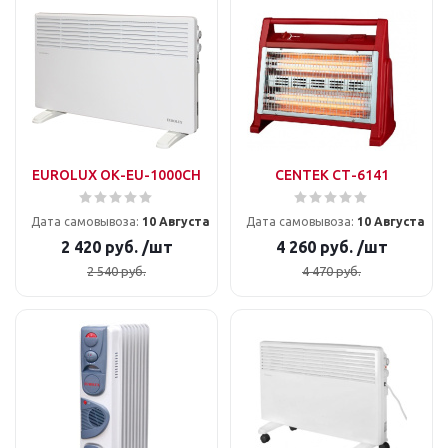
EUROLUX ОК-EU-1000CH
CENTEK СТ-6141
Дата самовывоза:
10 Августа
Дата самовывоза:
10 Августа
2 420
руб.
/шт
4 260
руб.
/шт
2 540
руб.
4 470
руб.