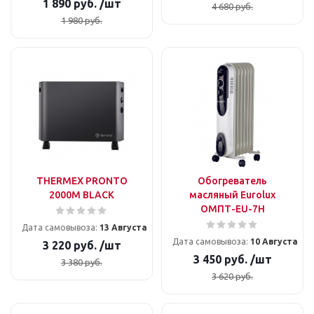
1 890
руб.
/шт
4 680
руб.
1 980
руб.
THERMEX PRONTO
Обогреватель
2000M BLACK
масляный Eurolux
ОМПТ-EU-7Н
Дата самовывоза:
13 Августа
Дата самовывоза:
10 Августа
3 220
руб.
/шт
3 450
руб.
/шт
3 380
руб.
3 620
руб.