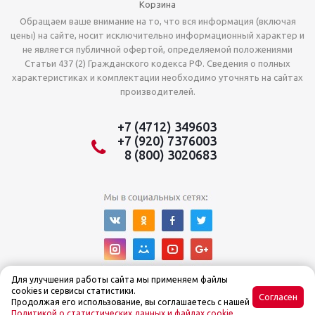
Корзина
Обращаем ваше внимание на то, что вся информация (включая
цены) на сайте, носит исключительно информационный характер и
не является публичной офертой, определяемой положениями
Статьи 437 (2) Гражданского кодекса РФ. Сведения о полных
характеристиках и комплектации необходимо уточнять на сайтах
производителей.
+7 (4712) 349603
+7 (920) 7376003
8 (800) 3020683
Для улучшения работы сайта мы применяем файлы
cookies и сервисы статистики.
Согласен
Продолжая его использование, вы соглашаетесь с нашей
Политикой о статистических данных и файлах cookie