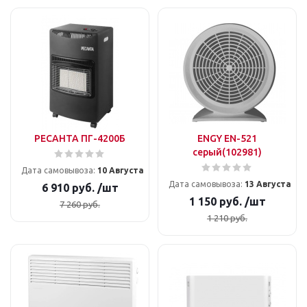
РЕСАНТА ПГ-4200Б
ENGY EN-521
серый(102981)
Дата самовывоза:
10 Августа
Дата самовывоза:
13 Августа
6 910
руб.
/шт
1 150
руб.
/шт
7 260
руб.
1 210
руб.