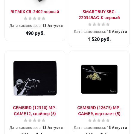
RITMIX CR-2402 черный
SMARTBUY SBC-
220349AG-K черный
Дата самовывоза:
13 Августа
Дата самовывоза:
13 Августа
490
руб.
1 520
руб.
GEMBIRD (12310) MP-
GEMBIRD (12675) MP-
GAME12, снайпер (5)
GAME9, вертолет (5)
Дата самовывоза:
13 Августа
Дата самовывоза:
13 Августа