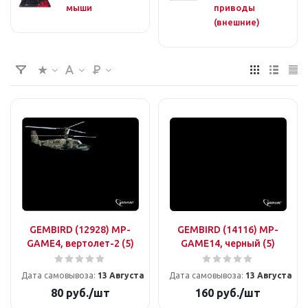
мыши
приводы
(внешние)
GEMBIRD (12928) MP-
GEMBIRD (14116) MP-
GAME4, вертолет-2 (5)
GAME14, черный (5)
Дата самовывоза:
13 Августа
Дата самовывоза:
13 Августа
80
руб.
/шт
160
руб.
/шт