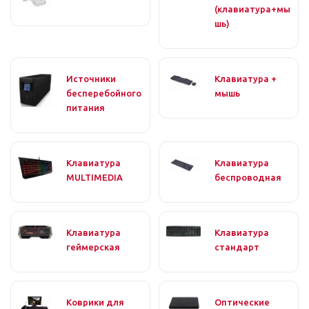
(клавиатура+мы
шь)
Источники
Клавиатура +
бесперебойного
мышь
питания
Клавиатура
Клавиатура
MULTIMEDIA
беспроводная
Клавиатура
Клавиатура
геймерская
стандарт
Коврики для
Оптические