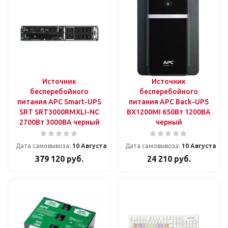
Источник
Источник
бесперебойного
бесперебойного
питания APC Smart-UPS
питания APC Back-UPS
SRT SRT3000RMXLI-NC
BX1200MI 650Вт 1200ВА
2700Вт 3000ВА черный
черный
Дата самовывоза:
10 Августа
Дата самовывоза:
10 Августа
379 120
руб.
24 210
руб.