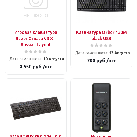
Игровая клавиатура
Клавиатура Oklick 130M
Razer Ornata V3 X -
black USB
Russian Layout
Дата самовывоза:
13 Августа
Дата самовывоза:
10 Августа
700
руб.
/шт
4 650
руб.
/шт
SMARTBUY SBK-206US-K
Источник