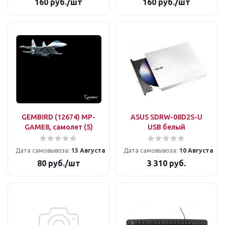
160
руб.
/шт
160
руб.
/шт
GEMBIRD (12674) MP-
ASUS SDRW-08D2S-U
GAME8, самолет (5)
USB белый
Дата самовывоза:
13 Августа
Дата самовывоза:
10 Августа
80
руб.
/шт
3 310
руб.