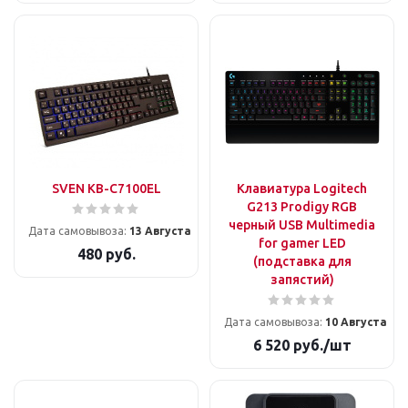
SVEN KB-C7100EL
Клавиатура Logitech
G213 Prodigy RGB
черный USB Multimedia
Дата самовывоза:
13 Августа
for gamer LED
480
руб.
(подставка для
запястий)
Дата самовывоза:
10 Августа
6 520
руб.
/шт