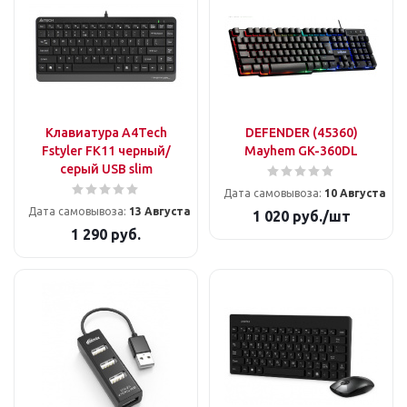
Клавиатура A4Tech
DEFENDER (45360)
Fstyler FK11 черный/
Mayhem GK-360DL
серый USB slim
Дата самовывоза:
10 Августа
Дата самовывоза:
13 Августа
1 020
руб.
/шт
1 290
руб.