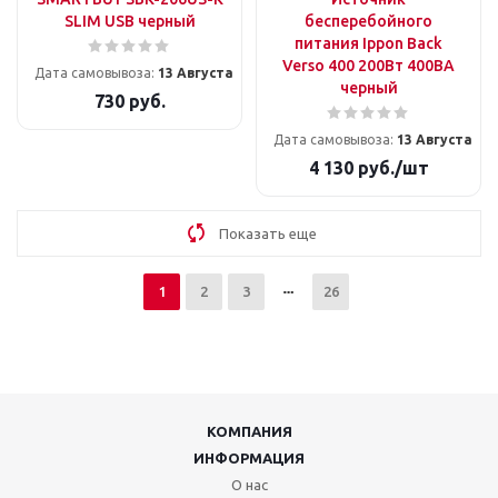
SLIM USB черный
бесперебойного
питания Ippon Back
Verso 400 200Вт 400ВА
Дата самовывоза:
13 Августа
черный
730
руб.
Дата самовывоза:
13 Августа
4 130
руб.
/шт
Показать еще
1
2
3
26
КОМПАНИЯ
ИНФОРМАЦИЯ
О нас