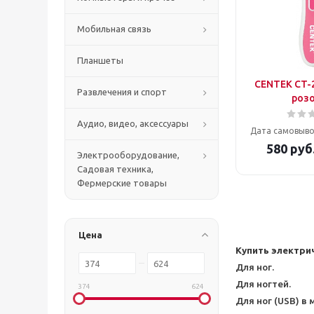
Мобильная связь
Планшеты
CENTEK CT-
Развлечения и спорт
роз
Аудио, видео, аксессуары
Дата самовыво
580
руб
Электрооборудование,
Садовая техника,
Фермерские товары
Цена
Купить электри
Для ног.
Для ногтей.
374
624
Для ног (USB) в 