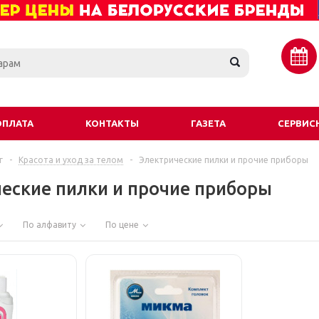
ОПЛАТА
КОНТАКТЫ
ГАЗЕТА
СЕРВИС
г
-
Красота и уход за телом
-
Электрические пилки и прочие приборы
еские пилки и прочие приборы
По алфавиту
По цене