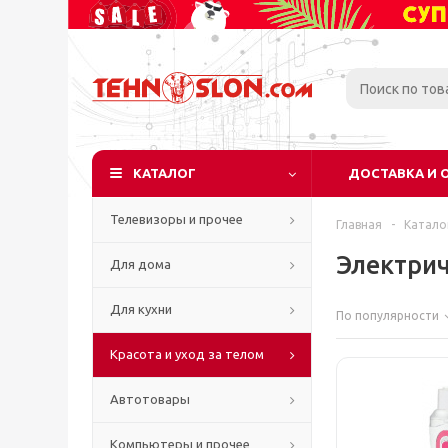
КАТАЛОГ
ДОСТАВКА И 
Телевизоры и прочее
Главная
-
Катало
Электрич
Для дома
Для кухни
По популярности
Красота и уход за телом
Автотовары
Компьютеры и прочее