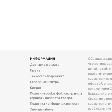
ИНФОРМАЦИЯ
Обращаем ваше
что вся инфор
Доставка и оплата
цены) на сайте,
Газета
исключительн
Технослон подскажет
характер и не 
Сервисные центры
офертой, опре
Кредит
положениями Ст
Политика cookie файлов, правила
Гражданского 
сервиса и возврата товара.
Сведения о по
Политика конфиденциальности
характеристик
необходимо ут
Личный кабинет