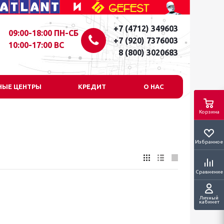
+7 (4712) 349603
09:00-18:00 ПН-СБ
+7 (920) 7376003
10:00-17:00 ВС
8 (800) 3020683
НЫЕ ЦЕНТРЫ
КРЕДИТ
О НАС
Корзина
Избранное
Сравнение
Личный
кабинет