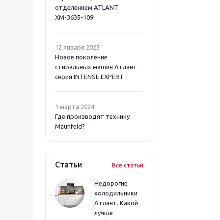
отделением ATLANT
ХМ-3635-109!
12 января 2025
Новое поколение
стиральных машин Атлант -
серия INTENSE EXPERT
1 марта 2024
Где производят технику
Maunfeld?
Статьи
Все статьи
Недорогие
холодильники
Атлант. Какой
лучше