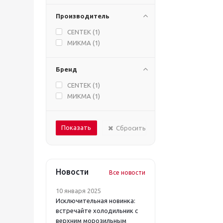
Производитель
CENTEK (
1
)
МИКМА (
1
)
Бренд
CENTEK (
1
)
МИКМА (
1
)
Сбросить
Новости
Все новости
10 января 2025
Исключительная новинка:
встречайте холодильник с
верхним морозильным