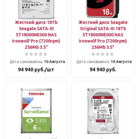
Жесткий диск 18Tb
Жесткий диск Seagate
Seagate SATA-III
Original SATA-III 18Tb
ST18000NE000 NAS
ST18000NE000 NAS
Ironwolf Pro (7200rpm)
Ironwolf Pro (7200rpm)
256Mb 3.5"
256Mb 3.5"
Дата самовывоза:
10 Августа
Дата самовывоза:
10 Августа
94 940
руб.
/шт
94 940
руб.