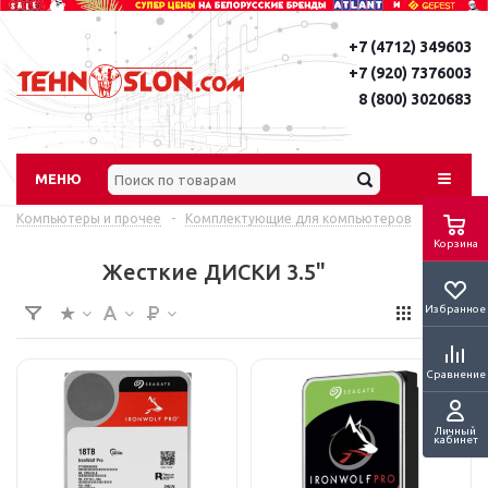
+7 (4712) 349603
+7 (920) 7376003
8 (800) 3020683
МЕНЮ
Компьютеры и прочее
-
Комплектующие для компьютеров
Корзина
Жесткие ДИСКИ 3.5"
Избранное
Сравнение
Личный
кабинет