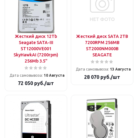
Жесткий диск 12Tb
Жесткий диск SATA 2TB
Seagate SATA-III
7200RPM 256MB
ST12000VE001
ST2000NM000B
SkyHawkAI (7200rpm)
SEAGATE
256Mb 3.5"
Дата самовывоза:
13 Августа
Дата самовывоза:
10 Августа
28 070
руб.
/шт
72 050
руб.
/шт