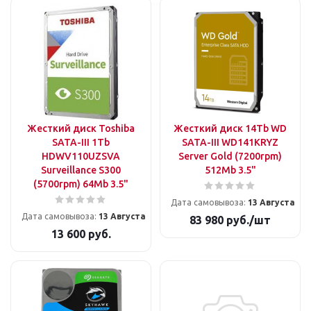
Жесткий диск Toshiba
Жесткий диск 14Tb WD
SATA-III 1Tb
SATA-III WD141KRYZ
HDWV110UZSVA
Server Gold (7200rpm)
Surveillance S300
512Mb 3.5"
(5700rpm) 64Mb 3.5"
Дата самовывоза:
13 Августа
Дата самовывоза:
13 Августа
83 980
руб.
/шт
13 600
руб.