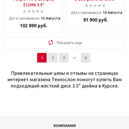
512Mb 3.5"
Дата самовывоза:
10 Августа
Дата самовывоза:
13 Августа
91 900
руб.
102 890
руб.
Показать еще
1
2
3
6
Привлекательные цены и отзывы на страницах
интернет магазина Технослон помогут купить Вам
подходящий жесткий диск 3.5" дюйма в Курске.
КОМПАНИЯ