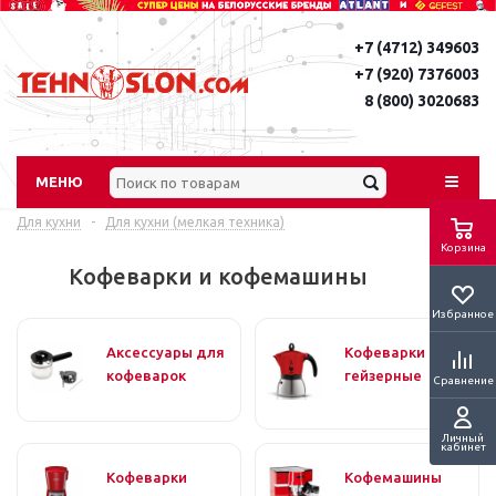
+7 (4712) 349603
+7 (920) 7376003
8 (800) 3020683
МЕНЮ
Для кухни
-
Для кухни (мелкая техника)
Корзина
Кофеварки и кофемашины
Избранное
Аксессуары для
Кофеварки
кофеварок
гейзерные
Сравнение
Личный
кабинет
Кофеварки
Кофемашины