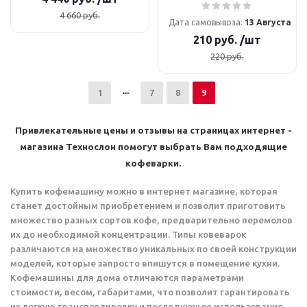
4 660
руб.
Дата самовывоза:
13 Августа
210
руб.
/шт
220
руб.
1
7
8
9
Привлекательные цены и отзывы на страницах интернет -
магазина Технослон помогут выбрать Вам подходящие
кофеварки.
Купить кофемашину можно в интернет магазине, которая
станет достойным приобретением и позволит приготовить
множество разных сортов кофе, предварительно перемолов
их до необходимой концентрации. Типы ковеварок
различаются на множество уникальных по своей конструкции
моделей, которые запросто впишутся в помещение кухни.
Кофемашины для дома отличаются параметрами
стоимости, весом, габаритами, что позволит гарантировать
их легкую транспортировку и последующее использование.