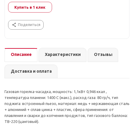
Купить в 1 клик
Поделиться
Описание
Характеристики
Отзывы
Доставка и оплата
Газовая горелка-насадка, мощность: 1,1кВт 0,946 ккал ,
температура пламени: 1400 С (макс.), расход газа: 80 гр/ч, тип
поджига: встроенный пьезо, материал: медь + нержавеющая сталь
+ алюминий + сплав цинка + пластик, сфера применения: от
плавления и сварки до копчения продуктов, тип газового баллона:
ТВ-220 (цанговый).