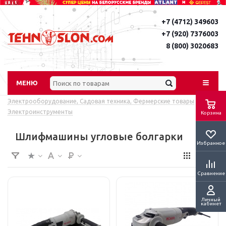
+7 (4712) 349603
+7 (920) 7376003
8 (800) 3020683
МЕНЮ
Электрооборудование, Садовая техника, Фермерские товары
-
Электроинструменты
Корзина
Шлифмашины угловые болгарки
Избранное
Сравнение
Личный
кабинет