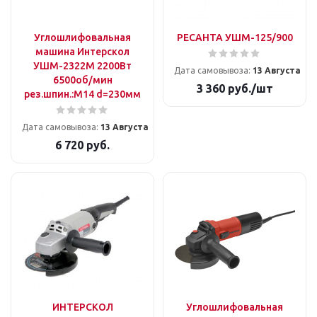
Углошлифовальная
РЕСАНТА УШМ-125/900
машина Интерскол
УШМ-2322М 2200Вт
Дата самовывоза:
13 Августа
6500об/мин
3 360
руб.
/шт
рез.шпин.:M14 d=230мм
Дата самовывоза:
13 Августа
6 720
руб.
ИНТЕРСКОЛ
Углошлифовальная