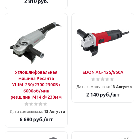
2 810
руб.
Углошлифовальная
EDON AG-125/850A
машина Ресанта
УШМ-230/2300 2300Вт
Дата самовывоза:
13 Августа
6000об/мин
2 140
руб.
/шт
рез.шпин.:M14 d=230мм
Дата самовывоза:
13 Августа
6 680
руб.
/шт