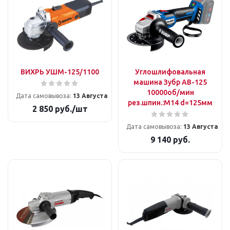
ВИХРЬ УШМ-125/1100
Углошлифовальная
машина Зубр AB-125
10000об/мин
Дата самовывоза:
13 Августа
рез.шпин.:M14 d=125мм
2 850
руб.
/шт
Дата самовывоза:
13 Августа
9 140
руб.