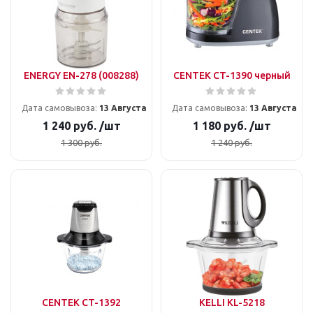
ENERGY EN-278 (008288)
CENTEK CT-1390 черный
Дата самовывоза:
13 Августа
Дата самовывоза:
13 Августа
1 240
руб.
/шт
1 180
руб.
/шт
1 300
руб.
1 240
руб.
CENTEK CT-1392
KELLI KL-5218