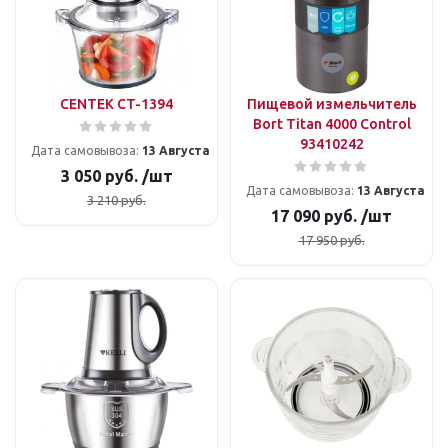
CENTEK CT-1394
Пищевой измельчитель
Bort Titan 4000 Control
93410242
Дата самовывоза:
13 Августа
3 050
руб.
/шт
Дата самовывоза:
13 Августа
3 210
руб.
17 090
руб.
/шт
17 950
руб.