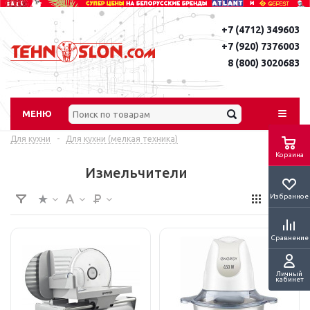
+7 (4712) 349603
+7 (920) 7376003
8 (800) 3020683
МЕНЮ
Для кухни
-
Для кухни (мелкая техника)
Корзина
Измельчители
Избранное
Сравнение
Личный
кабинет