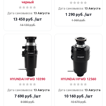
черный
Дата самовывоза:
13 Августа
Дата самовывоза:
13 Августа
1 290
руб.
/шт
13 450
руб.
/шт
1 360
руб.
14 130
руб.
HYUNDAI HFWD 10390
HYUNDAI HFWD 12560
Дата самовывоза:
13 Августа
Дата самовывоза:
13 Августа
7 690
руб.
/шт
10 160
руб.
/шт
8 080
руб.
10 670
руб.