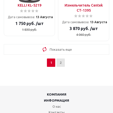
KELLI KL-5219
Измельчитель Centek
CT-1395
Дата самовывоза:
13 Августа
Дата самовывоза:
13 Августа
1 750
руб.
/шт
3 870
руб.
/шт
1 830
руб.
4 060
руб.
Показать еще
1
2
КОМПАНИЯ
ИНФОРМАЦИЯ
О нас
Контакты