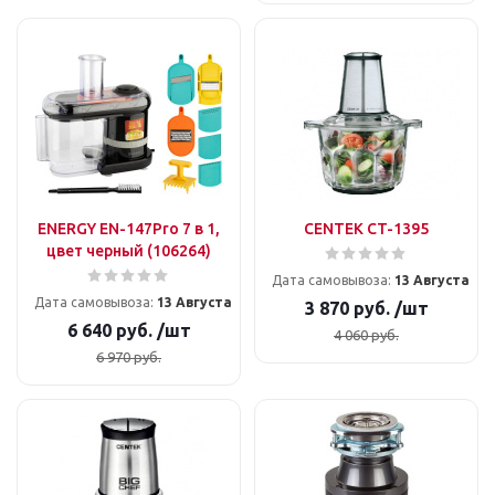
ENERGY EN-147Pro 7 в 1,
CENTEK CT-1395
цвет черный (106264)
Дата самовывоза:
13 Августа
Дата самовывоза:
13 Августа
3 870
руб.
/шт
6 640
руб.
/шт
4 060
руб.
6 970
руб.