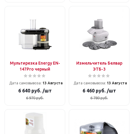
Мультирезка Energy EN-
Измельчитель Белвар
147Pro черный
ЭТБ-3
Дата самовывоза:
13 Августа
Дата самовывоза:
13 Августа
6 640
руб.
/шт
6 460
руб.
/шт
6 970
руб.
6 780
руб.