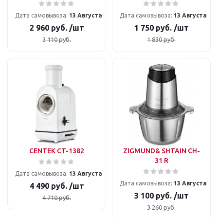
Дата самовывоза:
13 Августа
Дата самовывоза:
13 Августа
2 960
руб.
/шт
1 750
руб.
/шт
3 110
руб.
1 830
руб.
CENTEK CT-1382
ZIGMUND& SHTAIN CH-
31 R
Дата самовывоза:
13 Августа
Дата самовывоза:
13 Августа
4 490
руб.
/шт
3 100
руб.
/шт
4 710
руб.
3 260
руб.